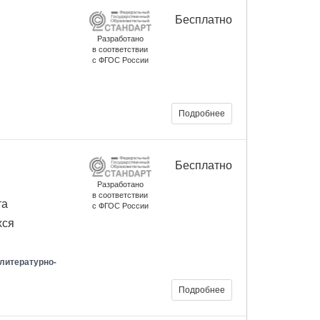
Бесплатно
Разработано
в соответствии
с ФГОС России
Подробнее
Бесплатно
Разработано
в соответствии
та
с ФГОС России
хся
литературно-
Подробнее