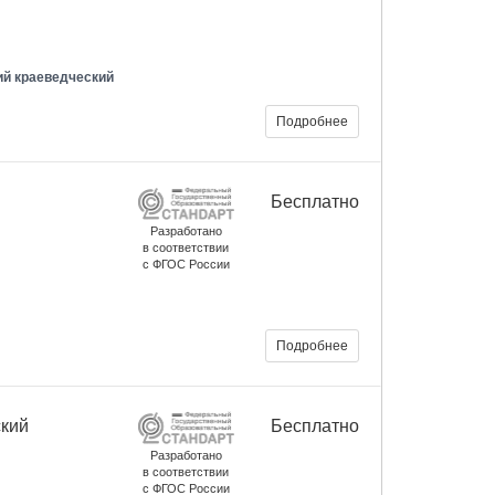
ий краеведческий
Подробнее
Бесплатно
Разработано
в соответствии
с ФГОС России
Подробнее
ский
Бесплатно
Разработано
в соответствии
с ФГОС России