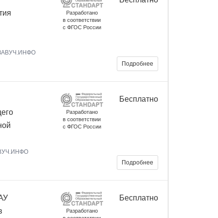
тия
Разработано
в соответствии
с ФГОС России
 ЗАВУЧ.ИНФО
Подробнее
Бесплатно
щего
Разработано
в соответствии
ной
с ФГОС России
АВУЧ.ИНФО
Подробнее
АУ
Бесплатно
в
Разработано