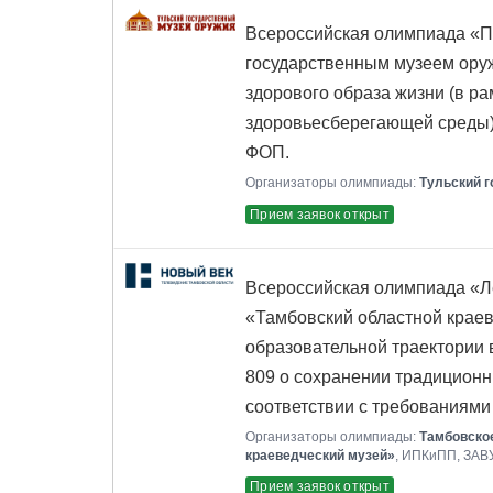
Всероссийская олимпиада «П
государственным музеем ору
здорового образа жизни (в ра
здоровьесберегающей среды)
ФОП.
Организаторы олимпиады:
Тульский 
Прием заявок открыт
Всероссийская олимпиада «Л
«Тамбовский областной краев
образовательной траектории 
809 о сохранении традиционн
соответствии с требованиям
Организаторы олимпиады:
Тамбовско
краеведческий музей»
, ИПКиПП, ЗА
Прием заявок открыт