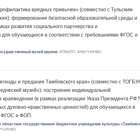
рофилактика вредных привычек» (совместно с Тульским
жия): формирование безопасной образовательной среды и
мках развития социального партнерства и
 для обучающихся в соответствии с требованиями ФГОС и
государственный музей оружия
, ИПКиПП, ЗАВУЧ.ИНФО
егенды и предания Тамбовского края» (совместно с ТОГБУ
едческий музей»): построение индивидуальной
в краеведении (в рамках реализации Указа Президента РФ
ых духовно-нравственных ценностей) для обучающихся в
и ФГОС и ФОП.
е областное государственное бюджетное учреждение культуры «Тамбовс
ВУЧ.ИНФО