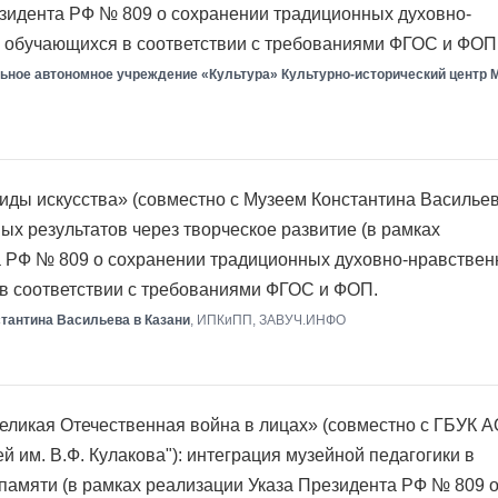
зидента РФ № 809 о сохранении традиционных духовно-
я обучающихся в соответствии с требованиями ФГОС и ФОП
ное автономное учреждение «Культура» Культурно-исторический центр 
ды искусства» (совместно с Музеем Константина Васильев
ых результатов через творческое развитие (в рамках
а РФ № 809 о сохранении традиционных духовно-нравстве
в соответствии с требованиями ФГОС и ФОП.
тантина Васильева в Казани
, ИПКиПП, ЗАВУЧ.ИНФО
ликая Отечественная война в лицах» (совместно с ГБУК А
й им. В.Ф. Кулакова"): интеграция музейной педагогики в
амяти (в рамках реализации Указа Президента РФ № 809 