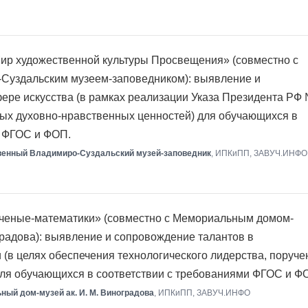
ир художественной культуры Просвещения» (совместно с
Суздальским музеем-заповедником): выявление и
ере искусства (в рамках реализации Указа Президента РФ
ых духовно-нравственных ценностей) для обучающихся в
и ФГОС и ФОП.
венный Владимиро-Суздальский музей-заповедник
, ИПКиПП, ЗАВУЧ.ИНФО
ченые-математики» (совместно с Мемориальным домом-
радова): выявление и сопровождение талантов в
 (в целях обеспечения технологического лидерства, поруче
 для обучающихся в соответствии с требованиями ФГОС и Ф
ый дом-музей ак. И. М. Виноградова
, ИПКиПП, ЗАВУЧ.ИНФО