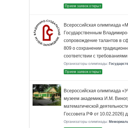
Прием заявок открыт
Всероссийская олимпиада «М
Государственным Владимиро-
сопровождение талантов в сф
809 о сохранении традиционн
соответствии с требованиям
Организаторы олимпиады:
Государст
Прием заявок открыт
Всероссийская олимпиада «У
музеем академика И.М. Виног
математической деятельности
Госсовета РФ от 10.02.2026)
Организаторы олимпиады:
Мемориальн