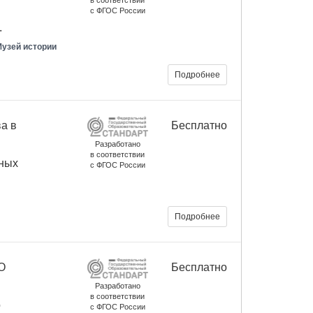
в соответствии
с ФГОС России
.
Музей истории
Подробнее
а в
Бесплатно
Разработано
в соответствии
нных
с ФГОС России
Подробнее
О
Бесплатно
Разработано
в соответствии
о
с ФГОС России