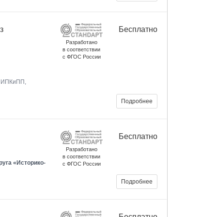
з
Бесплатно
Разработано
в соответствии
с ФГОС России
, ИПКиПП,
Подробнее
Бесплатно
Разработано
в соответствии
уга «Историко-
с ФГОС России
Подробнее
Бесплатно