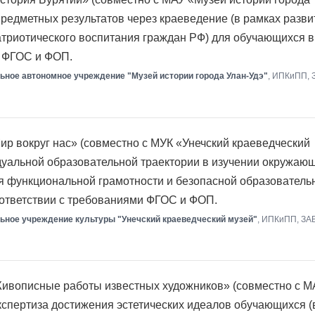
предметных результатов через краеведение (в рамках разви
атриотического воспитания граждан РФ) для обучающихся в
и ФГОС и ФОП.
ное автономное учреждение "Музей истории города Улан-Удэ"
, ИПКиПП,
р вокруг нас» (совместно с МУК «Унечский краеведческий
дуальной образовательной траектории в изучении окружаю
я функциональной грамотности и безопасной образователь
оответствии с требованиями ФГОС и ФОП.
ьное учреждение культуры "Унечский краеведческий музей"
, ИПКиПП, З
ивописные работы известных художников» (совместно с М
экспертиза достижения эстетических идеалов обучающихся (