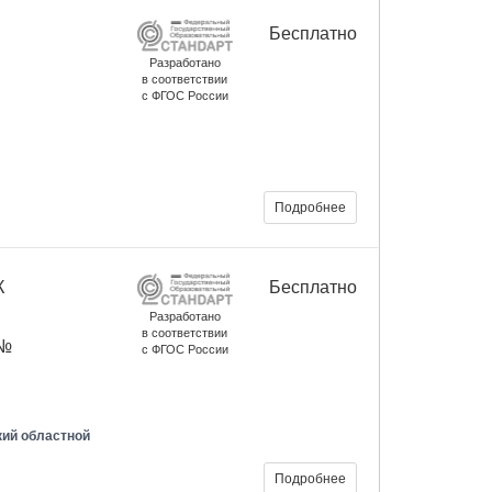
Бесплатно
Разработано
в соответствии
с ФГОС России
Подробнее
К
Бесплатно
Разработано
в соответствии
 №
с ФГОС России
кий областной
Подробнее