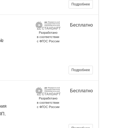
Подробнее
Бесплатно
Разработано
в соответствии
 №
с ФГОС России
Подробнее
Бесплатно
Разработано
в соответствии
ния
с ФГОС России
ОП.