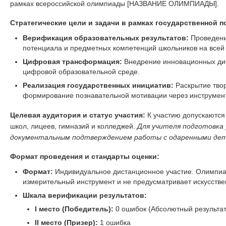
рамках всероссийской олимпиады [НАЗВАНИЕ ОЛИМПИАДЫ].
Стратегические цели и задачи в рамках государственной п
Верификация образовательных результатов:
Проведение
потенциала и предметных компетенций школьников на всей
Цифровая трансформация:
Внедрение инновационных ди
цифровой образовательной среде.
Реализация государственных инициатив:
Раскрытие тво
формирование познавательной мотивации через инструмент
Целевая аудитория и статус участия:
К участию допускаются
школ, лицеев, гимназий и колледжей.
Для учителя подготовка
документальным подтверждением работы с одаренными дет
Формат проведения и стандарты оценки:
Формат:
Индивидуальное дистанционное участие. Олимпиа
измерительный инструмент и не предусматривает искусстве
Шкала верификации результатов:
I место (Победитель):
0 ошибок (Абсолютный результат
II место (Призер):
1 ошибка