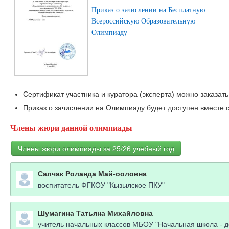
Приказ о зачислении на Бесплатную
Всероссийскую Образовательную
Олимпиаду
Сертификат участника и куратора (эксперта) можно заказать
Приказ о зачислении на Олимпиаду будет доступен вместе с
Члены жюри данной олимпиады
Члены жюри олимпиады за 25/26 учебный год
Салчак Роланда Май-ооловна
воспитатель ФГКОУ "Кызылское ПКУ"
Шумагина Татьяна Михайловна
учитель начальных классов МБОУ "Начальная школа - де