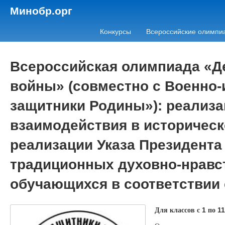
Минобр.орг
Конкурсы
Всероссийские олимпи
Всероссийская олимпиада «Д
войны» (совместно с Военно
защитники Родины»): реализа
взаимодействия в историческ
реализации Указа Президента
традиционных духовно-нравс
обучающихся в соответствии
Для классов с
по
1
11