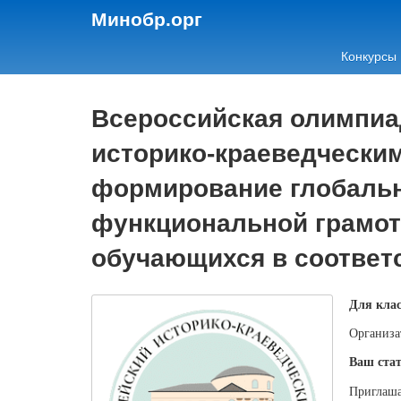
Минобр.орг
Конкурсы
Всероссийская олимпиа
историко-краеведческим
формирование глобальн
функциональной грамот
обучающихся в соответ
Для клас
Организа
Ваш стат
Приглаша