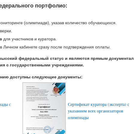
едерального портфолио:
ониторинге (олимпиаде), указав количество обучающихся.
верки.
в
для участников и куратора.
в Личном кабинете сразу после подтверждения оплаты.
высокий федеральный статус и являются прямым документа
ия с государственными учреждениями.
анию доступны следующие документы:
иады с
Сертификат куратора (эксперта) с
указанием всех организаторов
олимпиады