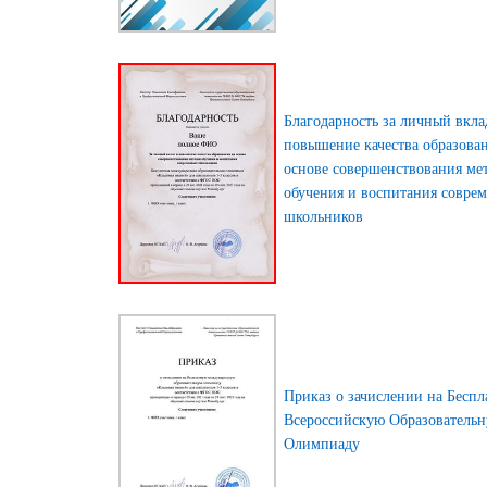
Благодарность за личный вкла
повышение качества образова
основе совершенствования ме
обучения и воспитания совре
школьников
Приказ о зачислении на Бесп
Всероссийскую Образователь
Олимпиаду