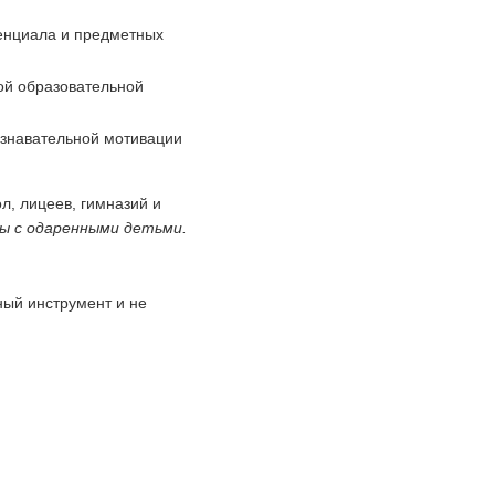
енциала и предметных
й образовательной
знавательной мотивации
, лицеев, гимназий и
ы с одаренными детьми.
ый инструмент и не