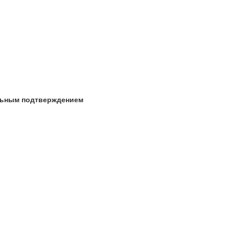
льным подтверждением