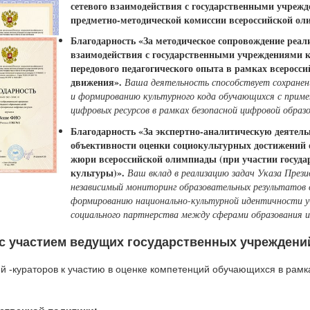
сетевого взаимодействия с государственными учрежд
предметно-методической комиссии всероссийской ол
Благодарность «За методическое сопровождение реал
взаимодействия с государственными учреждениями к
передового педагогического опыта в рамках всеросс
движения».
Ваша деятельность способствует сохране
и формированию культурного кода обучающихся с приме
цифровых ресурсов в рамках безопасной цифровой образ
Благодарность «За экспертно-аналитическую деятель
объективности оценки социокультурных достижений 
жюри всероссийской олимпиады (при участии госуд
культуры)».
Ваш вклад в реализацию задач Указа През
независимый мониторинг образовательных результатов
формированию национально-культурной идентичности у
социального партнерства между сферами образования и
 участием ведущих государственных учреждени
 -кураторов к участию в оценке компетенций обучающихся в рамк