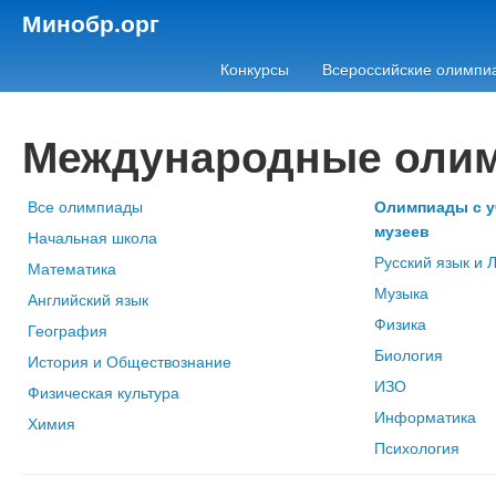
Минобр.орг
Конкурсы
Всероссийские олимпи
Международные оли
Все олимпиады
Олимпиады с у
музеев
Начальная школа
Русский язык и 
Математика
Музыка
Английский язык
Физика
География
Биология
История и Обществознание
ИЗО
Физическая культура
Информатика
Химия
Психология