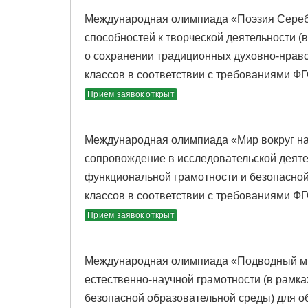
Международная олимпиада «Поэзия Серебр
способностей к творческой деятельности 
о сохранении традиционных духовно-нрав
классов в соответствии с требованиями 
Прием заявок открыт
Международная олимпиада «Мир вокруг на
сопровождение в исследовательской деят
функциональной грамотности и безопасно
классов в соответствии с требованиями 
Прием заявок открыт
Международная олимпиада «Подводный ми
естественно-научной грамотности (в рамк
безопасной образовательной среды) для о