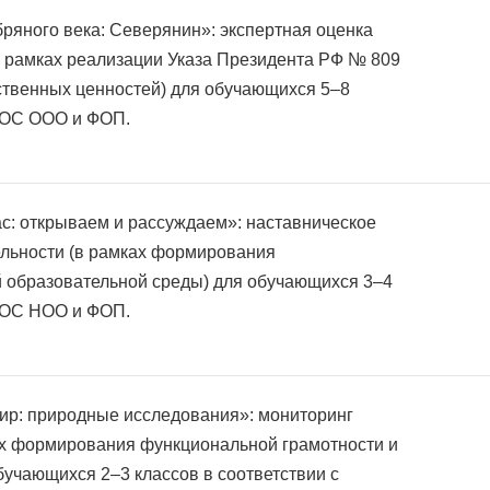
яного века: Северянин»: экспертная оценка
(в рамках реализации Указа Президента РФ № 809
ственных ценностей) для обучающихся 5–8
ФГОС ООО и ФОП.
с: открываем и рассуждаем»: наставническое
ельности (в рамках формирования
й образовательной среды) для обучающихся 3–4
ФГОС НОО и ФОП.
р: природные исследования»: мониторинг
ах формирования функциональной грамотности и
бучающихся 2–3 классов в соответствии с