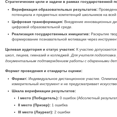
Стратегические цели и задачи в рамках государственной п
Верификация образовательных результатов:
Проведение
потенциала и предметных компетенций школьников на всей
Цифровая трансформация:
Внедрение инновационных ди
цифровой образовательной среде.
Реализация государственных инициатив:
Раскрытие тво
формирование познавательной мотивации через инструмент
Целевая аудитория и статус участия:
К участию допускаются
школ, лицеев, гимназий и колледжей.
Для учителя подготовка
документальным подтверждением работы с одаренными дет
Формат проведения и стандарты оценки:
Формат:
Индивидуальное дистанционное участие. Олимпиа
измерительный инструмент и не предусматривает искусстве
Шкала верификации результатов:
I место (Победитель):
0 ошибок (Абсолютный результат
II место (Призер):
1 ошибка
III место (Лауреат):
2 ошибки