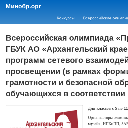
Минобр.орг
Конкурсы
Всероссийские олимпи
Всероссийская олимпиада «Пр
ГБУК АО «Архангельский крае
программ сетевого взаимодей
просвещении (в рамках форм
грамотности и безопасной об
обучающихся в соответствии
Для классов с
по
5
11
Организаторы олимпи
музей»
, ИПКиПП, З