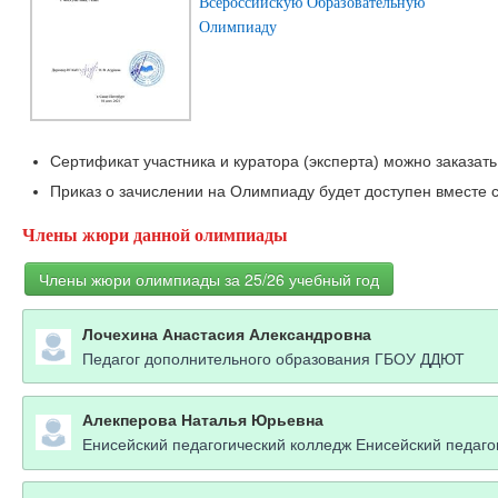
Всероссийскую Образовательную
Олимпиаду
Сертификат участника и куратора (эксперта) можно заказать
Приказ о зачислении на Олимпиаду будет доступен вместе с
Члены жюри данной олимпиады
Члены жюри олимпиады за 25/26 учебный год
Лочехина Анастасия Александровна
Педагог дополнительного образования ГБОУ ДДЮТ
Алекперова Наталья Юрьевна
Енисейский педагогический колледж Енисейский педаго