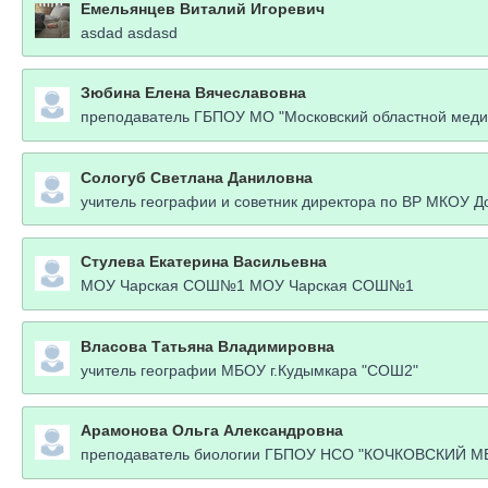
Емельянцев Виталий Игоревич
asdad asdasd
Зюбина Елена Вячеславовна
преподаватель ГБПОУ МО "Московский областной меди
Сологуб Светлана Даниловна
учитель географии и советник директора по ВР МКОУ 
Стулева Екатерина Васильевна
МОУ Чарская СОШ№1 МОУ Чарская СОШ№1
Власова Татьяна Владимировна
учитель географии МБОУ г.Кудымкара "СОШ2"
Арамонова Ольга Александровна
преподаватель биологии ГБПОУ НСО "КОЧКОВСКИЙ