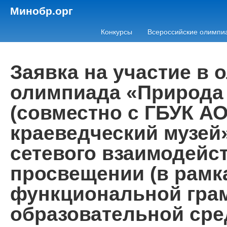
Минобр.орг
Конкурсы
Всероссийские олимпи
Заявка на участие в
олимпиада «Природа 
(совместно с ГБУК А
краеведческий музей
сетевого взаимодейс
просвещении (в рам
функциональной грам
образовательной сре