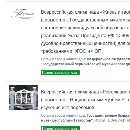
Всероссийская олимпиада «Жизнь и тво
(совместно с Государственным музеем-
построение индивидуальной образовател
реализации Указа Президента РФ № 809
духовно-нравственных ценностей) для о
требованиями ФГОС и ФОП.
Организаторы олимпиады:
Федеральное государст
"Государственный лермонтовский музей-заповедн
Прием заявок открыт
Всероссийская олимпиада «Революцион
(совместно с Национальным музеем РТ)
изучения ист. переломов.
Организаторы олимпиады:
Государственное бюдже
музей республики Татарстан"
, ИПКиПП, ЗАВУЧ.ИН
Прием заявок открыт