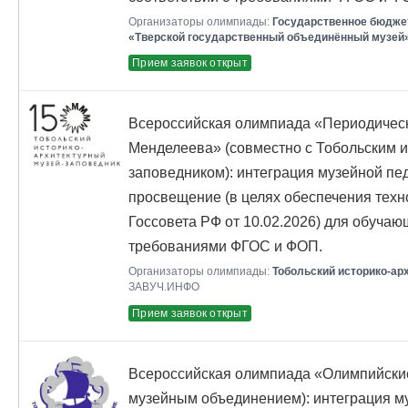
Организаторы олимпиады:
Государственное бюдже
«Тверской государственный объединённый музей
Прием заявок открыт
Всероссийская олимпиада «Периодическ
Менделеева» (совместно с Тобольским 
заповедником): интеграция музейной пед
просвещение (в целях обеспечения техн
Госсовета РФ от 10.02.2026) для обучаю
требованиями ФГОС и ФОП.
Организаторы олимпиады:
Тобольский историко-ар
ЗАВУЧ.ИНФО
Прием заявок открыт
Всероссийская олимпиада «Олимпийские
музейным объединением): интеграция му