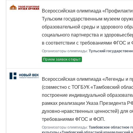
Всероссийская олимпиада «Профилактик
Тульским государственным музеем оруж
образовательной среды и здорового обра
социального партнерства и здоровьесб
в соответствии с требованиями ФГОС и
Организаторы олимпиады:
Тульский государствен
Прием заявок открыт
Всероссийская олимпиада «Легенды и п
(совместно с ТОГБУК «Тамбовский облас
построение индивидуальной образовател
рамках реализации Указа Президента Р
духовно-нравственных ценностей) для о
требованиями ФГОС и ФОП.
Организаторы олимпиады:
Тамбовское областное 
культуры «Тамбовский областной краеведческий 