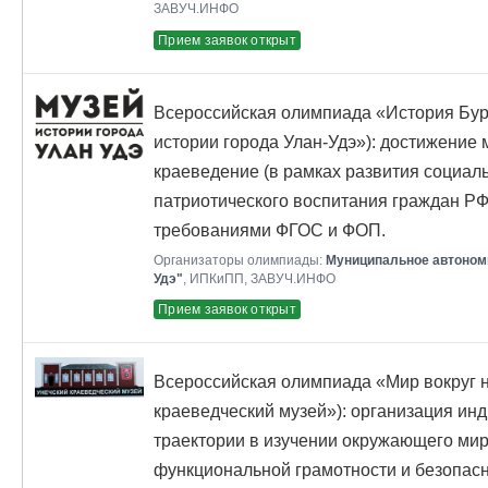
ЗАВУЧ.ИНФО
Прием заявок открыт
Всероссийская олимпиада «История Бур
истории города Улан-Удэ»): достижение
краеведение (в рамках развития социал
патриотического воспитания граждан РФ
требованиями ФГОС и ФОП.
Организаторы олимпиады:
Муниципальное автономн
Удэ"
, ИПКиПП, ЗАВУЧ.ИНФО
Прием заявок открыт
Всероссийская олимпиада «Мир вокруг н
краеведческий музей»): организация ин
траектории в изучении окружающего ми
функциональной грамотности и безопасн