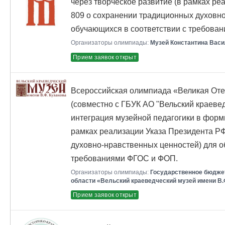
через творческое развитие (в рамках р
809 о сохранении традиционных духовно
обучающихся в соответствии с требова
Организаторы олимпиады:
Музей Константина Васи
Прием заявок открыт
Всероссийская олимпиада «Великая Оте
(совместно с ГБУК АО "Вельский краевед
интеграция музейной педагогики в форм
рамках реализации Указа Президента Р
духовно-нравственных ценностей) для о
требованиями ФГОС и ФОП.
Организаторы олимпиады:
Государственное бюдже
области «Вельский краеведческий музей имени В.
Прием заявок открыт