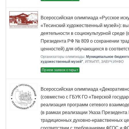
Всероссийская олимпиада «Русское иску
«Тесинский художественный музей»): вы
деятельности в социокультурной среде (
Президента РФ № 809 о сохранении тра
ценностей) для обучающихся в соответ
Организаторы олимпиады:
Муниципальное бюджетн
художественный музей"
, ИПКиПП, ЗАВУЧ.ИНФО
Прием заявок открыт
Всероссийская олимпиада «Декоративно
(совместно с ГБУК ГО «Тверской госуда
реализация программ сетевого взаимоде
(в рамках реализации Указа Президента
традиционных духовно-нравственных це
соответствии с требованиями ФГОС и Ф