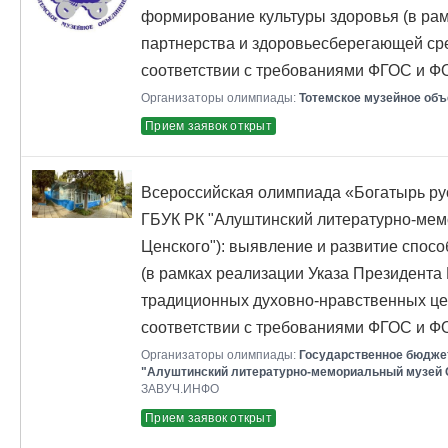
формирование культуры здоровья (в рам
партнерства и здоровьесберегающей ср
соответствии с требованиями ФГОС и Ф
Организаторы олимпиады:
Тотемское музейное об
Прием заявок открыт
Всероссийская олимпиада «Богатырь рус
ГБУК РК "Алуштинский литературно-мем
Ценского"): выявление и развитие спосо
(в рамках реализации Указа Президента
традиционных духовно-нравственных це
соответствии с требованиями ФГОС и Ф
Организаторы олимпиады:
Государственное бюдже
"Алуштинский литературно-мемориальный музей С
ЗАВУЧ.ИНФО
Прием заявок открыт