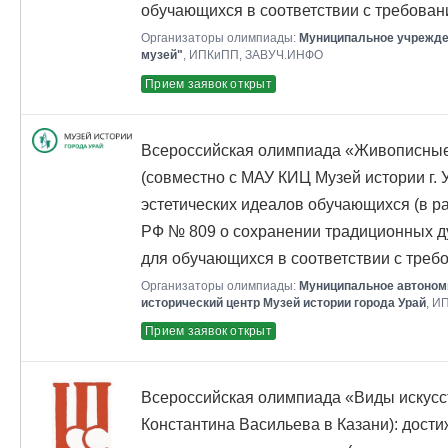
обучающихся в соответствии с требова
Организаторы олимпиады:
Муниципальное учрежде
музей"
, ИПКиПП, ЗАВУЧ.ИНФО
Прием заявок открыт
Всероссийская олимпиада «Живописные
(совместно с МАУ КИЦ Музей истории г. 
эстетических идеалов обучающихся (в р
РФ № 809 о сохранении традиционных д
для обучающихся в соответствии с тре
Организаторы олимпиады:
Муниципальное автономн
исторический центр Музей истории города Урай
, И
Прием заявок открыт
Всероссийская олимпиада «Виды искусс
Константина Васильева в Казани): дост