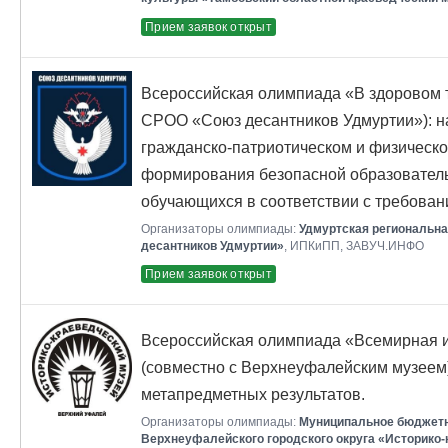
Прием заявок открыт
Всероссийская олимпиада «В здоровом т
СРОО «Союз десантников Удмуртии»): н
гражданско-патриотическом и физическо
формирования безопасной образователь
обучающихся в соответствии с требова
Организаторы олимпиады:
Удмуртская региональна
десантников Удмуртии»
, ИПКиПП, ЗАВУЧ.ИНФО
Прием заявок открыт
Всероссийская олимпиада «Всемирная и
(совместно с Верхнеуфалейским музеем
метапредметных результатов.
Организаторы олимпиады:
Муниципальное бюджетн
Верхнеуфалейского городского округа «Историко-