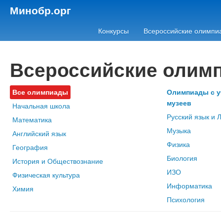
Минобр.орг
Конкурсы
Всероссийские олимпи
Всероссийские олим
Все олимпиады
Олимпиады с у
музеев
Начальная школа
Русский язык и 
Математика
Музыка
Английский язык
Физика
География
Биология
История и Обществознание
ИЗО
Физическая культура
Информатика
Химия
Психология