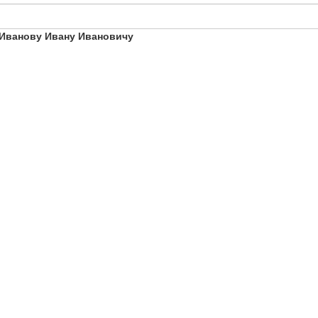
Иванову Ивану Ивановичу