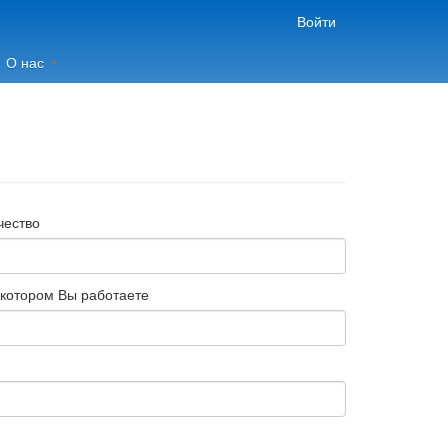
Войти
О нас
чество
 котором Вы работаете