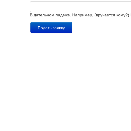
В дательном падеже. Например, (вручается кому?)
Подать заявку