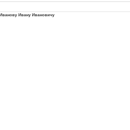
Иванову Ивану Ивановичу