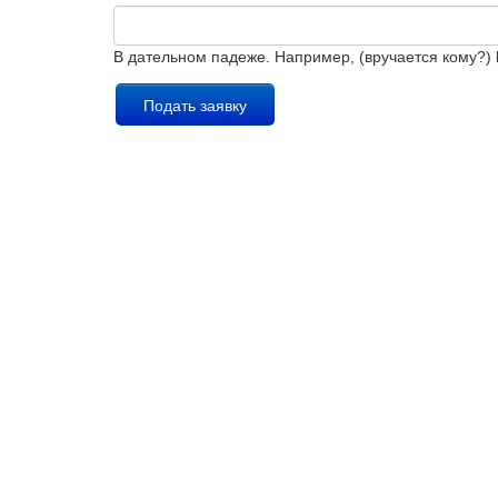
В дательном падеже. Например, (вручается кому?)
Подать заявку