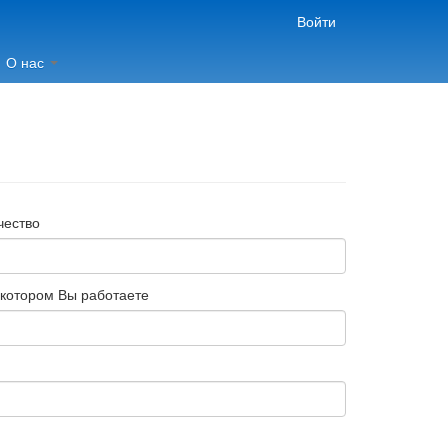
Войти
О нас
чество
 котором Вы работаете