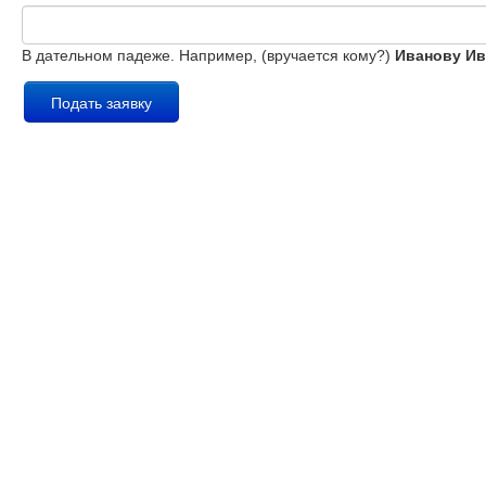
В дательном падеже. Например, (вручается кому?)
Иванову Ив
Подать заявку