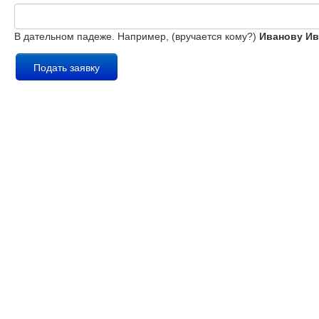
В дательном падеже. Например, (вручается кому?)
Иванову Ив
Подать заявку