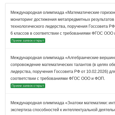
Международная олимпиада «Математические горизонт
мониторинг достижения метапредметных результатов 
технологического лидерства, поручения Госсовета РФ
6 классов в соответствии с требованиями ФГОС ООО
Прием заявок открыт
Международная олимпиада «Алгебраические вершины:
сопровождение математических талантов (в целях об
лидерства, поручения Госсовета РФ от 10.02.2026) д
соответствии с требованиями ФГОС ООО и ФОП.
Прием заявок открыт
Международная олимпиада «Знатоки математики: ин
экспертиза способностей к интеллектуальной деятель