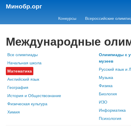
Минобр.орг
Конкурсы
Всероссийские олимпи
Международные оли
Все олимпиады
Олимпиады с у
музеев
Начальная школа
Русский язык и 
Математика
Музыка
Английский язык
Физика
География
Биология
История и Обществознание
ИЗО
Физическая культура
Информатика
Химия
Психология