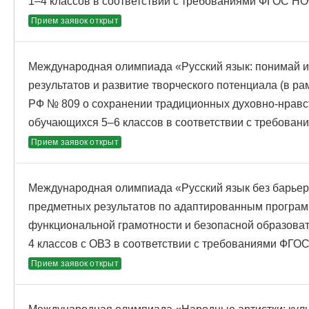
1–4 классов в соответствии с требованиями ФГОС Н
Прием заявок открыт
Международная олимпиада «Русский язык: понимай и
результатов и развитие творческого потенциала (в р
РФ № 809 о сохранении традиционных духовно-нравс
обучающихся 5–6 классов в соответствии с требова
Прием заявок открыт
Международная олимпиада «Русский язык без барьер
предметных результатов по адаптированным програ
функциональной грамотности и безопасной образова
4 классов с ОВЗ в соответствии с требованиями ФГО
Прием заявок открыт