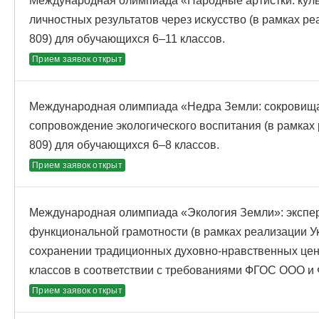
Международная олимпиада «Народные артистки: куль
личностных результатов через искусство (в рамках р
809) для обучающихся 6–11 классов.
Прием заявок открыт
Международная олимпиада «Недра Земли: сокровища
сопровождение экологического воспитания (в рамках
809) для обучающихся 6–8 классов.
Прием заявок открыт
Международная олимпиада «Экология Земли»: экспер
функциональной грамотности (в рамках реализации У
сохранении традиционных духовно-нравственных цен
классов в соответствии с требованиями ФГОС ООО и
Прием заявок открыт