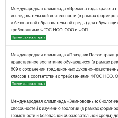
Международная олимпиада «Времена года: красота пр
исследовательской деятельности (в рамках формиро
и безопасной образовательной среды) для обучающихс
требованиями ФГОС НОО, ООО и ФОП.
Прием заявок открыт
Международная олимпиада «Праздник Пасхи: традици
нравственное воспитание обучающихся (в рамках ре
809 о сохранении традиционных духовно-нравственн
классов в соответствии с требованиями ФГОС НОО, 
Прием заявок открыт
Международная олимпиада «Земноводные: биологиче
способностей к изучению зоологии (в рамках форми
грамотности и безопасной образовательной среды) д