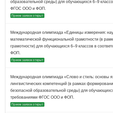
образовательной среды) для обучающихся 6–9 классо
ФГОС ООО и ФОП.
Прием заявок открыт
Международная олимпиада «Единицы измерения: наук
математической функциональной грамотности (в ра
грамотности) для обучающихся 6–9 классов в соотве
ФОП.
Прием заявок открыт
Международная олимпиада «Слово и стиль: основы я
лингвистических компетенций (в рамках формирован
безопасной образовательной среды) для обучающихся
требованиями ФГОС ООО и ФОП.
Прием заявок открыт