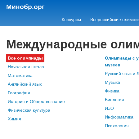
Минобр.орг
Конкурсы
Всероссийские олимпи
Международные оли
Все олимпиады
Олимпиады с у
музеев
Начальная школа
Русский язык и 
Математика
Музыка
Английский язык
Физика
География
Биология
История и Обществознание
ИЗО
Физическая культура
Информатика
Химия
Психология