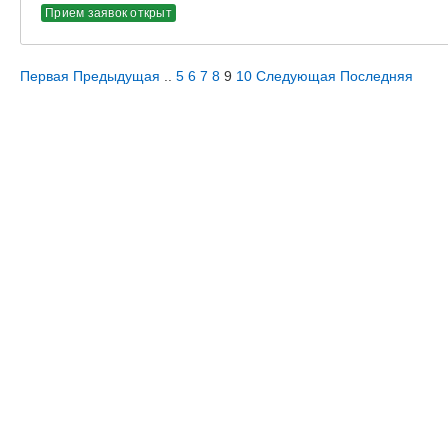
Прием заявок открыт
Первая
Предыдущая
..
5
6
7
8
9
10
Следующая
Последняя