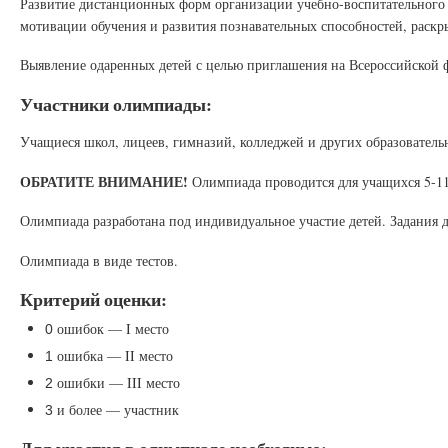
Развитие дистанционных форм организации учебно-воспитательного
мотивации обучения и развития познавательных способностей, раскр
Выявление одаренных детей с целью приглашения на Всероссийской 
Участники олимпиады:
Учащиеся школ, лицеев, гимназий, колледжей и других образовател
ОБРАТИТЕ ВНИМАНИЕ!
Олимпиада проводится для учащихся 5-11
Олимпиада разработана под индивидуальное участие детей. Задания 
Олимпиада в виде тестов.
Критерий оценки:
ошибок — I место
0
ошибка — II место
1
ошибки — III место
2
и более — участник
3
Для участия в олимпиаде необходимо: