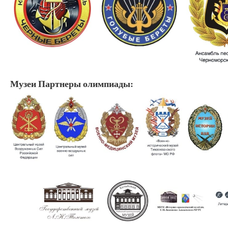
Музеи Партнеры олимпиады: