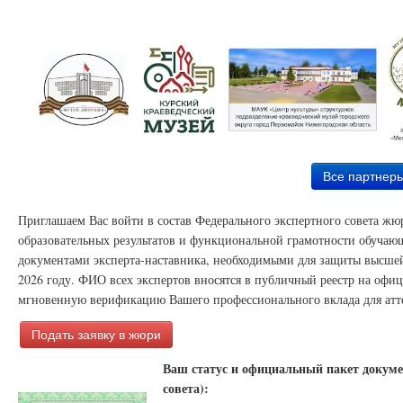
Все партнер
Приглашаем Вас войти в состав Федерального экспертного совета ж
образовательных результатов и функциональной грамотности обучаю
документами эксперта-наставника, необходимыми для защиты высшей
2026 году. ФИО всех экспертов вносятся в публичный реестр на офи
мгновенную верификацию Вашего профессионального вклада для атт
Подать заявку в жюри
Ваш статус и официальный пакет докуме
совета):