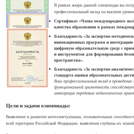
В рамках жюри данной олимпиады вы пол
профессиональный вклад на высшем уровне
Сертификат «Члена международного экспе
качества образования в рамках междуна
Благодарность «За экспертно-методичес
инновационных программ и интеграцию п
цифровую образовательную среду с при
и инструментов для формирования безоп
пространства».
Благодарность «За экспертно-аналитичес
стандарта оценки образовательных дост
Ваш профессиональный вклад в проведение
функциональной грамотности способствует
интеграции передовых педагогических прак
Цели и задачи олимпиады:
Выявление и развитие интеллектуальных, познавательных способнос
всей територии Российской Федерации, выявления глубины их знани