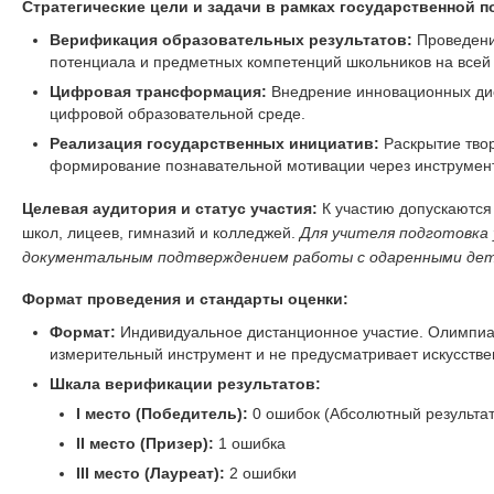
Стратегические цели и задачи в рамках государственной п
Верификация образовательных результатов:
Проведение
потенциала и предметных компетенций школьников на всей
Цифровая трансформация:
Внедрение инновационных ди
цифровой образовательной среде.
Реализация государственных инициатив:
Раскрытие тво
формирование познавательной мотивации через инструмент
Целевая аудитория и статус участия:
К участию допускаются
школ, лицеев, гимназий и колледжей.
Для учителя подготовка
документальным подтверждением работы с одаренными дет
Формат проведения и стандарты оценки:
Формат:
Индивидуальное дистанционное участие. Олимпиа
измерительный инструмент и не предусматривает искусстве
Шкала верификации результатов:
I место (Победитель):
0 ошибок (Абсолютный результат
II место (Призер):
1 ошибка
III место (Лауреат):
2 ошибки