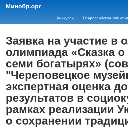
Минобр.орг
Конкурсы
Всероссийские олимпи
Заявка на участие в
олимпиада «Сказка о
семи богатырях» (со
"Череповецкое музей
экспертная оценка д
результатов в социок
рамках реализации У
о сохранении традиц