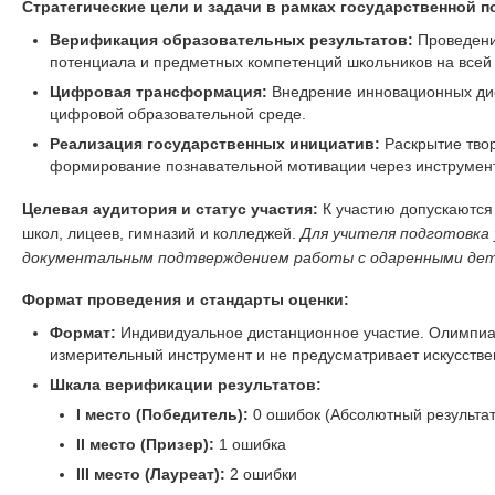
Стратегические цели и задачи в рамках государственной п
Верификация образовательных результатов:
Проведение
потенциала и предметных компетенций школьников на всей
Цифровая трансформация:
Внедрение инновационных ди
цифровой образовательной среде.
Реализация государственных инициатив:
Раскрытие тво
формирование познавательной мотивации через инструмент
Целевая аудитория и статус участия:
К участию допускаются
школ, лицеев, гимназий и колледжей.
Для учителя подготовка
документальным подтверждением работы с одаренными дет
Формат проведения и стандарты оценки:
Формат:
Индивидуальное дистанционное участие. Олимпиа
измерительный инструмент и не предусматривает искусстве
Шкала верификации результатов:
I место (Победитель):
0 ошибок (Абсолютный результат
II место (Призер):
1 ошибка
III место (Лауреат):
2 ошибки