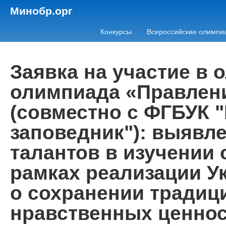
Минобр.орг
Конкурсы
Всероссийские олимпи
Заявка на участие в
олимпиада «Правлен
(совместно с ФГБУК 
заповедник"): выявл
талантов в изучении 
рамках реализации У
о сохранении традиц
нравственных ценнос