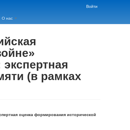
Войти
О нас
ийская
войне»
: экспертная
яти (в рамках
кспертная оценка формирования исторической