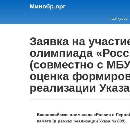
Минобр.орг
Конкурсы
Заявка на участ
олимпиада «Росс
(совместно с МБУ
оценка формиров
реализации Указа
Всероссийская олимпиада «Россия в Первой
памяти (в рамках реализации Указа № 809).