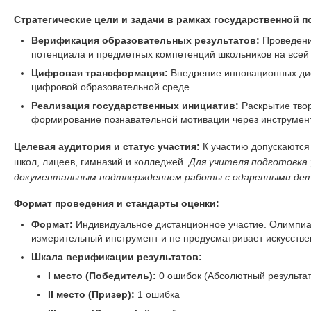
Стратегические цели и задачи в рамках государственной п
Верификация образовательных результатов:
Проведение
потенциала и предметных компетенций школьников на всей
Цифровая трансформация:
Внедрение инновационных ди
цифровой образовательной среде.
Реализация государственных инициатив:
Раскрытие тво
формирование познавательной мотивации через инструмент
Целевая аудитория и статус участия:
К участию допускаются
школ, лицеев, гимназий и колледжей.
Для учителя подготовка
документальным подтверждением работы с одаренными дет
Формат проведения и стандарты оценки:
Формат:
Индивидуальное дистанционное участие. Олимпиа
измерительный инструмент и не предусматривает искусстве
Шкала верификации результатов:
I место (Победитель):
0 ошибок (Абсолютный результат
II место (Призер):
1 ошибка