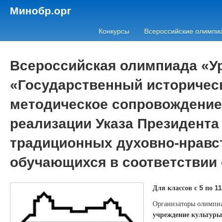
Минобр.орг
Конкурсы
Всероссийские олимпи
Всероссийская олимпиада «Ур
«Государственный историческ
методическое сопровождение 
реализации Указа Президента
традиционных духовно-нравс
обучающихся в соответствии
Для классов с
по
5
11
Организаторы олимпи
учреждение культуры