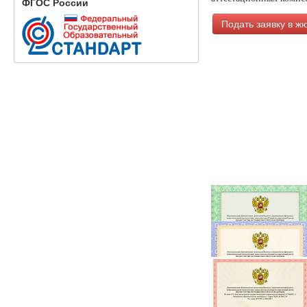
ФГОС России
Подать заявку в ж