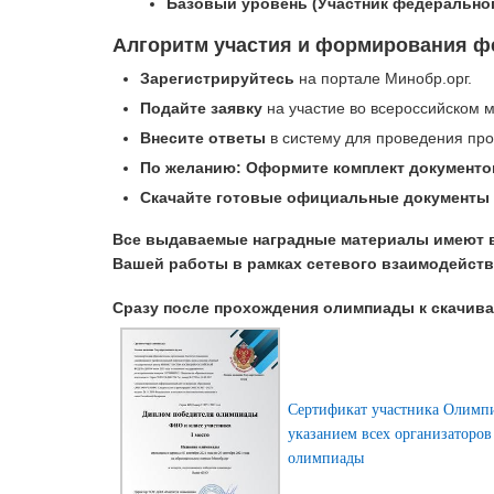
Базовый уровень (Участник федеральног
Алгоритм участия и формирования ф
Зарегистрируйтесь
на портале Минобр.орг.
Подайте заявку
на участие во всероссийском м
Внесите ответы
в систему для проведения про
По желанию: Оформите комплект документо
Скачайте готовые официальные документы
Все выдаваемые наградные материалы имеют 
Вашей работы в рамках сетевого взаимодейств
Сразу после прохождения олимпиады к скачив
Сертификат участника Олимп
указанием всех организаторов
олимпиады