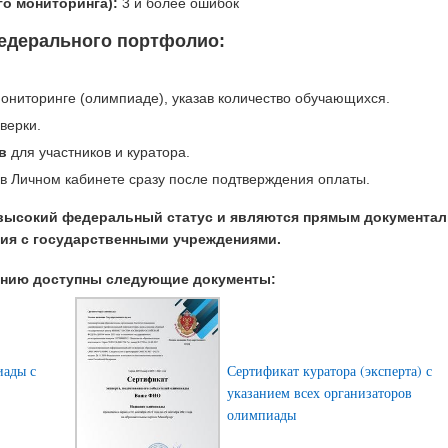
о мониторинга):
3 и более ошибок
едерального портфолио:
ониторинге (олимпиаде), указав количество обучающихся.
верки.
в
для участников и куратора.
в Личном кабинете сразу после подтверждения оплаты.
высокий федеральный статус и являются прямым документа
ия с государственными учреждениями.
анию доступны следующие документы:
иады с
Сертификат куратора (эксперта) с
указанием всех организаторов
олимпиады