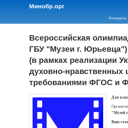
Минобр.орг
Конкурсы
Всероссийская олимпиа
ГБУ "Музеи г. Юрьевца"
(в рамках реализации У
духовно-нравственных ц
требованиями ФГОС и 
Для клас
Организа
"Музей 
Ваш стат