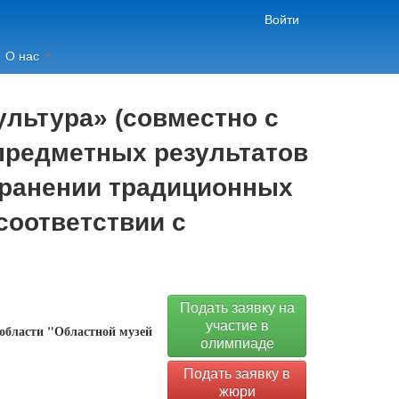
Войти
О нас
льтура» (совместно с
апредметных результатов
охранении традиционных
соответствии с
Подать заявку на
участие в
 области "Областной музей
олимпиаде
Подать заявку в
жюри