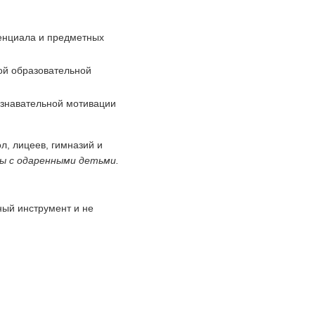
енциала и предметных
й образовательной
знавательной мотивации
, лицеев, гимназий и
ы с одаренными детьми.
ый инструмент и не