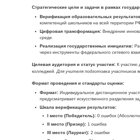
Стратегические цели и задачи в рамках госуда
Верификация образовательных результатов
компетенций школьников на всей территории Р
Цифровая трансформация:
Внедрение иннова
среде.
Реализация государственных инициатив:
Ра
через инструменты федерального сетевого вза
Целевая аудитория и статус участия:
К участию 
колледжей.
Для учителя подготовка участников
Формат проведения и стандарты оценки:
Формат:
Индивидуальное дистанционное участ
предусматривает искусственного разделения за
Шкала верификации результатов:
I место (Победитель):
0 ошибок (Абсолютны
II место (Призер):
1 ошибка
III место (Лауреат):
2 ошибки