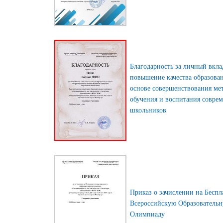
Благодарность за личный вкла
повышение качества образова
основе совершенствования ме
обучения и воспитания совре
школьников
Приказ о зачислении на Бесп
Всероссийскую Образователь
Олимпиаду