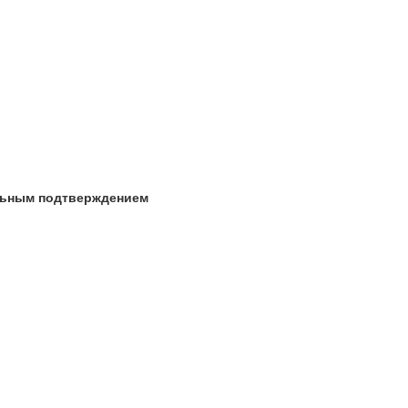
льным подтверждением