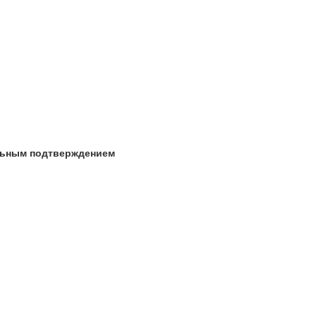
льным подтверждением