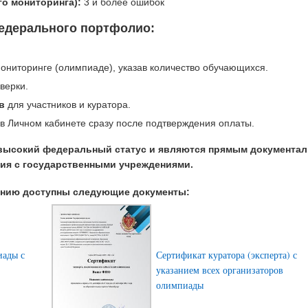
о мониторинга):
3 и более ошибок
едерального портфолио:
ониторинге (олимпиаде), указав количество обучающихся.
верки.
в
для участников и куратора.
в Личном кабинете сразу после подтверждения оплаты.
высокий федеральный статус и являются прямым документа
ия с государственными учреждениями.
анию доступны следующие документы:
иады с
Сертификат куратора (эксперта) с
указанием всех организаторов
олимпиады