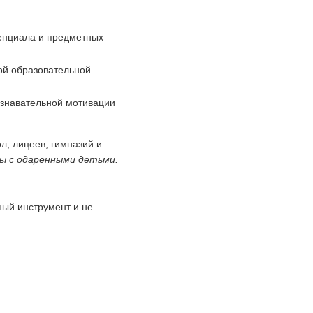
енциала и предметных
й образовательной
знавательной мотивации
, лицеев, гимназий и
ы с одаренными детьми.
ый инструмент и не