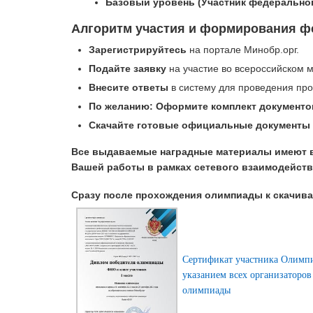
Базовый уровень (Участник федеральног
Алгоритм участия и формирования ф
Зарегистрируйтесь
на портале Минобр.орг.
Подайте заявку
на участие во всероссийском м
Внесите ответы
в систему для проведения про
По желанию: Оформите комплект документо
Скачайте готовые официальные документы
Все выдаваемые наградные материалы имеют 
Вашей работы в рамках сетевого взаимодейств
Сразу после прохождения олимпиады к скачив
Сертификат участника Олимп
указанием всех организаторов
олимпиады