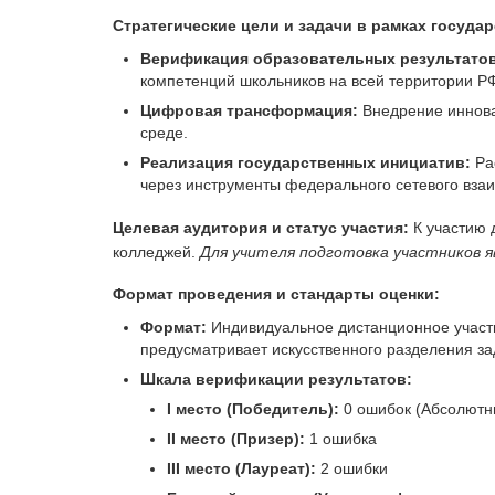
Стратегические цели и задачи в рамках госуда
Верификация образовательных результатов
компетенций школьников на всей территории Р
Цифровая трансформация:
Внедрение иннова
среде.
Реализация государственных инициатив:
Ра
через инструменты федерального сетевого вза
Целевая аудитория и статус участия:
К участию 
колледжей.
Для учителя подготовка участников
Формат проведения и стандарты оценки:
Формат:
Индивидуальное дистанционное участ
предусматривает искусственного разделения за
Шкала верификации результатов:
I место (Победитель):
0 ошибок (Абсолютны
II место (Призер):
1 ошибка
III место (Лауреат):
2 ошибки