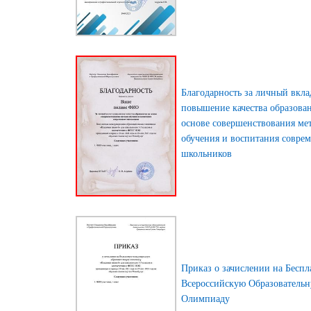
Благодарность за личный вкла
повышение качества образова
основе совершенствования ме
обучения и воспитания совре
школьников
Приказ о зачислении на Бесп
Всероссийскую Образователь
Олимпиаду