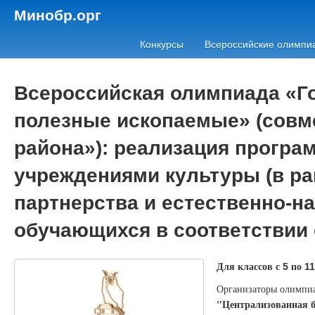
Минобр.орг
Конкурсы
Всероссийские олимпи
Всероссийская олимпиада «Г
полезные ископаемые» (совм
района»): реализация програ
учреждениями культуры (в ра
партнерства и естественно-н
обучающихся в соответствии
Для классов с
по
5
11
Организаторы олимпи
"Централизованная б