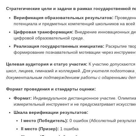
Стратегические цели и задачи в рамках государственной п
Верификация образовательных результатов:
Проведение
потенциала и предметных компетенций школьников на всей
Цифровая трансформация:
Внедрение инновационных ди
цифровой образовательной среде.
Реализация государственных инициатив:
Раскрытие тво
формирование познавательной мотивации через инструмент
Целевая аудитория и статус участия:
К участию допускаются
школ, лицеев, гимназий и колледжей.
Для учителя подготовка
документальным подтверждением работы с одаренными дет
Формат проведения и стандарты оценки:
Формат:
Индивидуальное дистанционное участие. Олимпиа
измерительный инструмент и не предусматривает искусстве
Шкала верификации результатов:
I место (Победитель):
0 ошибок (Абсолютный результат
II место (Призер):
1 ошибка