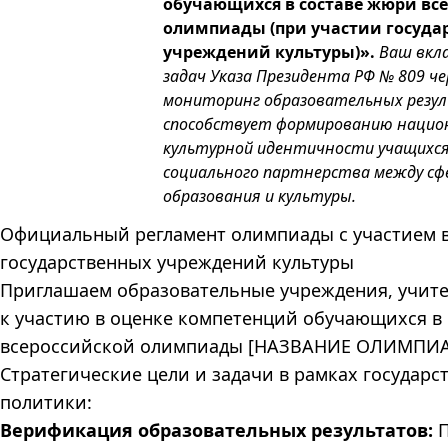
обучающихся в составе жюри вс
олимпиады (при участии госуда
учреждений культуры)».
Ваш вкл
задач Указа Президента РФ № 809 ч
мониторинг образовательных резу
способствует формированию нацио
культурной идентичности учащихся
социального партнерства между сф
образования и культуры.
Официальный регламент олимпиады с участием 
государственных учреждений культуры
Приглашаем образовательные учреждения, учите
к участию в оценке компетенций обучающихся в
всероссийской олимпиады [НАЗВАНИЕ ОЛИМПИА
Стратегические цели и задачи в рамках государс
политики:
Верификация образовательных результатов:
П