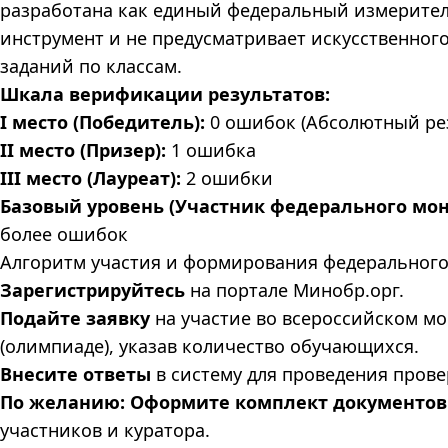
разработана как единый федеральный измерите
инструмент и не предусматривает искусственног
заданий по классам.
Шкала верификации результатов:
I место (Победитель):
0 ошибок (Абсолютный рез
II место (Призер):
1 ошибка
III место (Лауреат):
2 ошибки
Базовый уровень (Участник федерального мон
более ошибок
Алгоритм участия и формирования федерального
Зарегистрируйтесь
на портале Минобр.орг.
Подайте заявку
на участие во всероссийском м
(олимпиаде), указав количество обучающихся.
Внесите ответы
в систему для проведения прове
По желанию: Оформите комплект документов
участников и куратора.