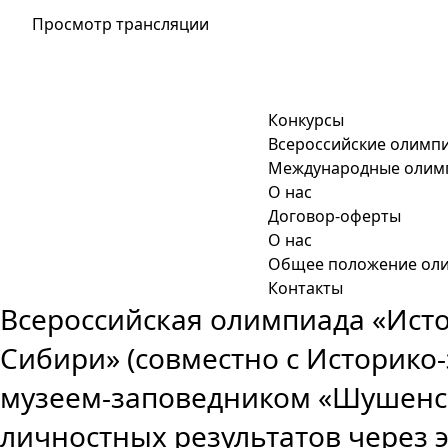
Просмотр трансляции
Минобр.орг
Конкурсы
Всероссийские олимп
Международные олим
О нас
Договор-оферты
О нас
Общее положение ол
Контакты
Всероссийская олимпиада «Исто
Сибири» (совместно с Историко
музеем-заповедником «Шушенск
личностных результатов через 