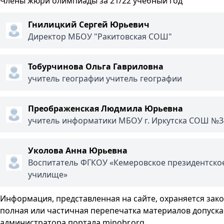
Члены жюри олимпиады за 21/22 учебный год
Гнилицкий Сергей Юрьевич
Директор МБОУ "Ракитовская СОШ"
Тобурчинова Ольга Гавриловна
учитель географии учитель географии
Преображенская Людмила Юрьевна
учитель информатики МБОУ г. Иркутска СОШ №3
Уколова Анна Юрьевна
Воспитатель ФГКОУ «Кемеровское президентское
училище»
Информация, представленная на сайте, охраняется зак
полная или частичная перепечатка материалов допуска
администратора портала minobr.org.