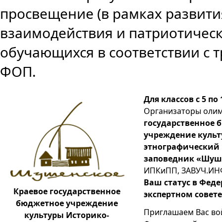
просвещение (в рамках развити
взаимодействия и патриотическ
обучающихся в соответствии с
ФОП.
Для классов с
5
по
Организаторы оли
государственное 
учреждение культ
этнографический 
заповедник «Шуш
ИПКиПП, ЗАВУЧ.И
Ваш статус в Фед
Краевое государственное
экспертном совете
бюджетное учреждение
Приглашаем Вас вой
культуры Историко-