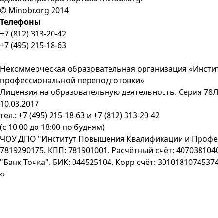
© Minobr.org 2014
Телефоны
+7 (812) 313-20-42
+7 (495) 215-18-63
Договор-оферта
Некоммерческая образовательная организация «Инсти
профессиональной переподготовки»
Лицензия на образовательную деятельность: Серия 78Л
10.03.2017
тел.: +7 (495) 215-18-63 и +7 (812) 313-20-42
(с 10:00 до 18:00 по будням)
ЧОУ ДПО "Институт Повышения Квалификации и Профе
7819290175. КПП: 781901001. Расчётный счёт: 40703810
"Банк Точка". БИК: 044525104. Корр счёт: 3010181074537
‹
›