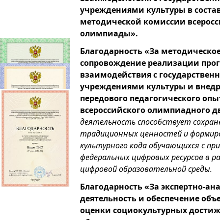
учреждениями культуры в состав
методической комиссии всерос
олимпиады».
Благодарность «За методическо
сопровождение реализации прог
взаимодействия с государстве
учреждениями культуры и внед
передового педагогического опы
всероссийского олимпиадного д
деятельность способствует сохра
традиционных ценностей и форми
культурного кода обучающихся с пр
федеральных цифровых ресурсов в р
цифровой образовательной среды.
Благодарность «За экспертно-а
деятельность и обеспечение объ
оценки социокультурных дости