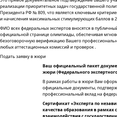
Это прямое документальное подтверждение Вашего уча
реализации приоритетных задач государственной полит
Президента РФ № 809, что является ключевым критери
и начисления максимальных стимулирующих баллов в 20
ФИО всех федеральных экспертов вносятся в публичный
официальной странице олимпиады, обеспечивая мгнов
безоговорочную верификацию Вашего профессионально
любых аттестационных комиссий и проверок .
Подать заявку в жюри
Ваш официальный пакет докуме
жюри (Федерального экспертного 
В рамках работы в жюри Вам офор
официальные документы, подтвер
профессиональный вклад на федер
Сертификат «Эксперта по незав
качества образования в рамках 
взаимодействия с государстве