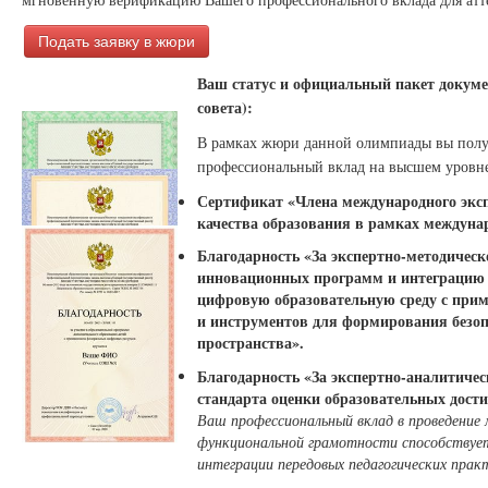
Подать заявку в жюри
Ваш статус и официальный пакет докуме
совета):
В рамках жюри данной олимпиады вы пол
профессиональный вклад на высшем уровне
Сертификат «Члена международного экспе
качества образования в рамках междуна
Благодарность «За экспертно-методичес
инновационных программ и интеграцию п
цифровую образовательную среду с при
и инструментов для формирования безоп
пространства».
Благодарность «За экспертно-аналитичес
стандарта оценки образовательных дост
Ваш профессиональный вклад в проведение
функциональной грамотности способствует
интеграции передовых педагогических прак