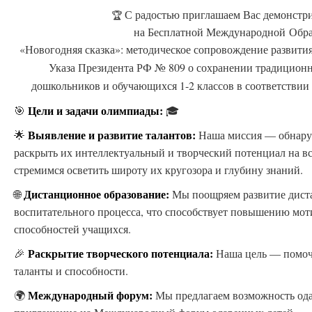
С радостью приглашаем Вас демонстри
🏆
на Бесплатной Международной Обр
«Новогодняя сказка»: методическое сопровождение развития
Указа Президента РФ № 809 о сохранении традиционн
дошкольников и обучающихся 1-2 классов в соответств
Цели и задачи олимпиады:
🎯
🎓
Выявление и развитие талантов:
🌟
Наша миссия — обнаруж
раскрыть их интеллектуальный и творческий потенциал на 
стремимся осветить широту их кругозора и глубину знаний.
Дистанционное образование:
🌐
Мы поощряем развитие дист
воспитательного процесса, что способствует повышению мо
способностей учащихся.
Раскрытие творческого потенциала:
🎉
Наша цель — помоч
таланты и способности.
Международный форум:
🌍
Мы предлагаем возможность ода