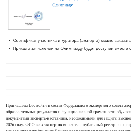
Олимпиаду
Сертификат участника и куратора (эксперта) можно заказать
Приказ о зачислении на Олимпиаду будет доступен вместе с
Приглашаем Вас войти в состав Федерального экспертного совета ж
образовательных результатов и функциональной грамотности обучаю
документами эксперта-наставника, необходимыми для защиты высшей
2026 году. ФИО всех экспертов вносятся в публичный реестр на офи
мгновенную верификацию Вашего профессионального вклада для атт