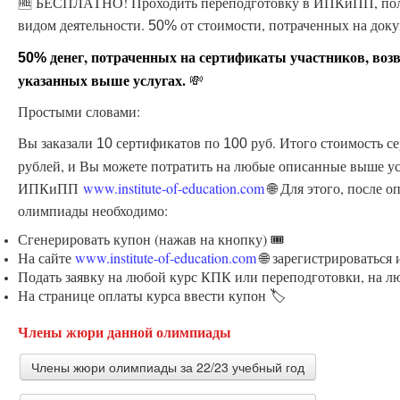
🆓 БЕСПЛАТНО! Проходить переподготовку в ИПКиПП, пол
видом деятельности.
от стоимости, потраченных на доку
50%
денег, потраченных на сертификаты участников, воз
50%
указанных выше услугах.
💸
Простыми словами:
Вы заказали
сертификатов по
руб. Итого стоимость с
10
100
рублей, и Вы можете потратить на любые описанные выше ус
ИПКиПП
www.institute-of-education.com
🌐 Для этого, после 
олимпиады необходимо:
Сгенерировать купон (нажав на кнопку) 🎟️
На сайте
www.institute-of-education.com
🌐 зарегистрироваться
Подать заявку на любой курс КПК или переподготовки, на л
На странице оплаты курса ввести купон 🏷️
Члены жюри данной олимпиады
Члены жюри олимпиады за 22/23 учебный год