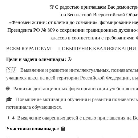
С радостью приглашаем Вас демонстри
🏆
на Бесплатной Всероссийской Обра
«Феномен жизни: от клетки до сознания»: формирование на
Президента РФ № 809 о сохранении традиционных духовно-
классов в соответствии с требования
ВСЕМ КУРАТОРАМ — ПОВЫШЕНИЕ КВАЛИФИКАЦИИ БЕСП
Цели и задачи олимпиады:
🎯
🇷🇺 Выявление и развитие интеллектуальных, познаватель
учащихся школ на всей територии Российской Федерации, вы
🌐 Развитие дистанционных форм организации учебно-воспи
🎓 Повышение мотивации обучения и развития познавательн
потенциала обучающихся.
👦👧 Выявление одаренных детей с целью приглашения на В
Участники олимпиады:
🏫