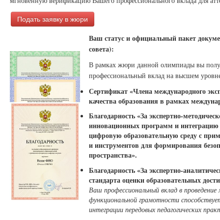
мгновенную верификацию Вашего профессионального вклада для атт
Подать заявку в жюри
Ваш статус и официальный пакет докуме
совета):
В рамках жюри данной олимпиады вы пол
профессиональный вклад на высшем уровне
Сертификат «Члена международного экспе
качества образования в рамках междуна
Благодарность «За экспертно-методичес
инновационных программ и интеграцию п
цифровую образовательную среду с при
и инструментов для формирования безоп
пространства».
Благодарность «За экспертно-аналитичес
стандарта оценки образовательных дост
Ваш профессиональный вклад в проведение
функциональной грамотности способствует
интеграции передовых педагогических прак