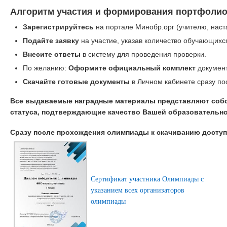
Алгоритм участия и формирования портфолио
Зарегистрируйтесь
на портале Минобр.орг (учителю, наст
Подайте заявку
на участие, указав количество обучающихс
Внесите ответы
в систему для проведения проверки.
По желанию:
Оформите официальный комплект
документ
Скачайте готовые документы
в Личном кабинете сразу по
Все выдаваемые наградные материалы представляют соб
статуса, подтверждающие качество Вашей образовательно
Сразу после прохождения олимпиады к скачиванию дост
Сертификат участника Олимпиады с
указанием всех организаторов
олимпиады