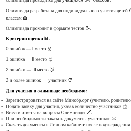
учащихся 5-7 классов.
Олимпиада разработана для индивидуального участия детей 
классам 🏫.
Олимпиада проходит в формате тестов 📝.
Критерии оценки
📊:
ошибок —
место 🥇
0
I
ошибка —
место 🥈
1
II
ошибки —
место 🥉
2
III
и более ошибок — участник 👏
3
Для участия в олимпиаде необходимо:
Зарегистрироваться на сайте Минобр.орг (учителю, родителю
Подать заявку для участия, указав количество участников 📩.
Внести ответы на вопросы Олимпиады 🖊.
При необходимости заказать документы участников 📜.
Скачать документы в Личном кабинете после подтверждения 