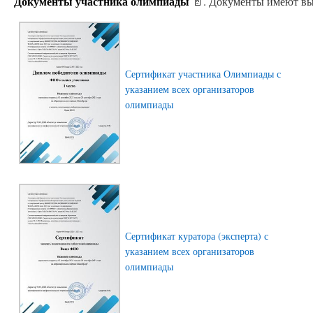
Документы участника олимпиады
📄. Документы имеют вы
Сертификат участника Олимпиады с
указанием всех организаторов
олимпиады
Сертификат куратора (эксперта) с
указанием всех организаторов
олимпиады