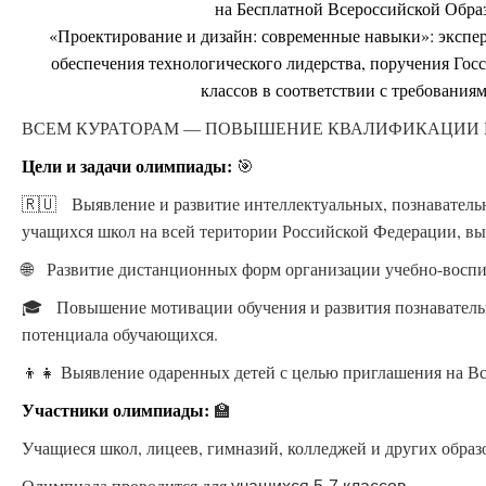
на Бесплатной Всероссийской Обра
«Проектирование и дизайн: современные навыки»: экспер
обеспечения технологического лидерства, поручения Госс
классов в соответствии с требован
ВСЕМ КУРАТОРАМ — ПОВЫШЕНИЕ КВАЛИФИКАЦИИ БЕСП
Цели и задачи олимпиады:
🎯
🇷🇺 Выявление и развитие интеллектуальных, познаватель
учащихся школ на всей територии Российской Федерации, вы
🌐 Развитие дистанционных форм организации учебно-воспи
🎓 Повышение мотивации обучения и развития познавательн
потенциала обучающихся.
👦👧 Выявление одаренных детей с целью приглашения на В
Участники олимпиады:
🏫
Учащиеся школ, лицеев, гимназий, колледжей и других обра
Олимпиада проводится для