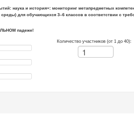
тий: наука и история»: мониторинг метапредметных компет
 среды) для обучающихся 3–6 классов в соответствии с тр
ЕЛЬНОМ падеже!
Количество участников (от 1 до 40):