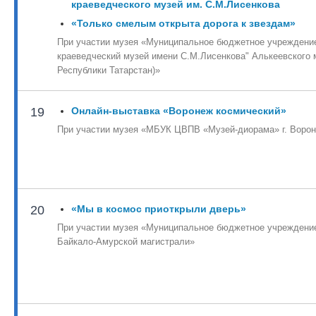
краеведческого музей им. С.М.Лисенкова
«Только смелым открыта дорога к звездам»
При участии музея «Муниципальное бюджетное учреждение
краеведческий музей имени С.М.Лисенкова" Алькеевского 
Республики Татарстан)»
19
Онлайн-выставка «Воронеж космический»
При участии музея «МБУК ЦВПВ «Музей-диорама» г. Воро
20
«Мы в космос приоткрыли дверь»
При участии музея «Муниципальное бюджетное учреждение
Байкало-Амурской магистрали»