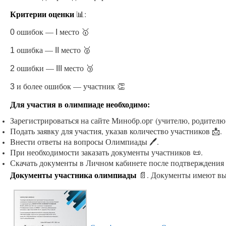
Критерии оценки
📊:
ошибок —
место 🥇
0
I
ошибка —
место 🥈
1
II
ошибки —
место 🥉
2
III
и более ошибок — участник 👏
3
Для участия в олимпиаде необходимо:
Зарегистрироваться на сайте Минобр.орг (учителю, родителю
Подать заявку для участия, указав количество участников 📩.
Внести ответы на вопросы Олимпиады 🖊.
При необходимости заказать документы участников 📜.
Скачать документы в Личном кабинете после подтверждения 
Документы участника олимпиады
📄. Документы имеют вы