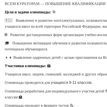
ВСЕМ КУРАТОРАМ — ПОВЫШЕНИЕ КВАЛИФИКАЦИИ БЕСП
Цели и задачи олимпиады:
🎯
🇷🇺 Выявление и развитие интеллектуальных, познаватель
учащихся школ на всей територии Российской Федерации, вы
🌐 Развитие дистанционных форм организации учебно-воспи
🎓 Повышение мотивации обучения и развития познавательн
потенциала обучающихся.
👦👧 Выявление одаренных детей с целью приглашения на В
Участники олимпиады:
🏫
Учащиеся школ, лицеев, гимназий, колледжей и других обра
Олимпиада проводится для
учащихся 9-11 классов.
Олимпиада разработана для индивидуального участия детей 
классам 🏫.
Олимпиада проходит в формате тестов 📝.