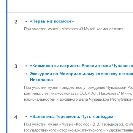
2
«Первые в космосе»
При участии музея «Московский Музей космонавтики»
3
«Космонавты патриоты России земли Чувашск
Экскурсия по Мемориальному комплексу летчик
Николаева
При участии музея «Бюджетное учреждение Чувашской Ре
комплекс летчика-космонавта СССР А.Г. Николаева" Минис
национальностей и архивного дела Чувашской Республики»
4
«Валентина Терешкова. Путь к звёздам»
При участии музея «Музей «Космос» В.В. Терешковой, фи
государственного историко-архитектурного и художественн