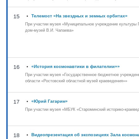
15
Телемост «На звездных и земных орбитах»
При участии музея «Муниципальное учреждение культуры
дом-музей В.И. Чапаева»
16
«История космонавтики в филателии»»
При участии музея «Государственное бюджетное учрежден
области «Ростовский областной музей краеведения»»
17
«Юрий Гагарин»
При участии музея «МБУК «Староминский историко-краеве
18
Видеопрезентация об экспозициях Зала космон