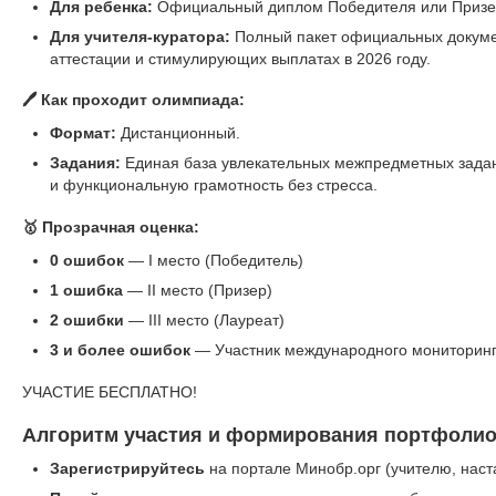
Для ребенка:
Официальный диплом Победителя или Призер
Для учителя-куратора:
Полный пакет официальных докуме
аттестации и стимулирующих выплатах в 2026 году.
🖊️ Как проходит олимпиада:
Формат:
Дистанционный.
Задания:
Единая база увлекательных межпредметных задани
и функциональную грамотность без стресса.
🥇 Прозрачная оценка:
0 ошибок
— I место (Победитель)
1 ошибка
— II место (Призер)
2 ошибки
— III место (Лауреат)
3 и более ошибок
— Участник международного мониторин
УЧАСТИЕ БЕСПЛАТНО!
Алгоритм участия и формирования портфолио
Зарегистрируйтесь
на портале Минобр.орг (учителю, наст