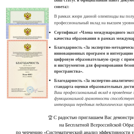
совета):
В рамках жюри данной олимпиады вы пол
профессиональный вклад на высшем уровне
Сертификат «Члена международного экспе
качества образования в рамках междуна
Благодарность «За экспертно-методичес
инновационных программ и интеграцию п
цифровую образовательную среду с при
и инструментов для формирования безоп
пространства».
Благодарность «За экспертно-аналитичес
стандарта оценки образовательных дост
Ваш профессиональный вклад в проведение
функциональной грамотности способствует
интеграции передовых педагогических прак
С радостью приглашаем Вас демонстри
🏆
на Бесплатной Всероссийской Обра
по черчению «Систематический анализ эффективности у