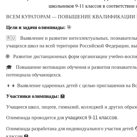
школьников 9-11 классов в соответств
ВСЕМ КУРАТОРАМ — ПОВЫШЕНИЕ КВАЛИФИКАЦИИ БЕСП
Цели и задачи олимпиады:
🎯
🇷🇺 Выявление и развитие интеллектуальных, познаватель
учащихся школ на всей територии Российской Федерации, вы
🌐 Развитие дистанционных форм организации учебно-воспи
🎓 Повышение мотивации обучения и развития познавательн
потенциала обучающихся.
👦👧 Выявление одаренных детей с целью приглашения на В
Участники олимпиады:
🏫
Учащиеся школ, лицеев, гимназий, колледжей и других обра
Олимпиада проводится для
учащихся 9-11 классов.
Олимпиада разработана для индивидуального участия детей 
классам 🏫.