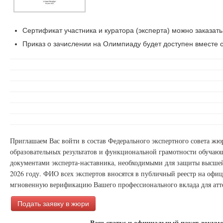
Сертификат участника и куратора (эксперта) можно заказать
Приказ о зачислении на Олимпиаду будет доступен вместе с
Приглашаем Вас войти в состав Федерального экспертного совета ж
образовательных результатов и функциональной грамотности обучаю
документами эксперта-наставника, необходимыми для защиты высшей
2026 году. ФИО всех экспертов вносятся в публичный реестр на офи
мгновенную верификацию Вашего профессионального вклада для атт
Подать заявку в жюри
Ваш статус и официальный пакет докуме