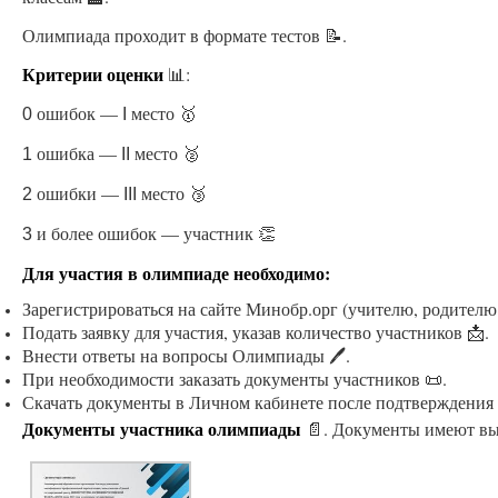
Олимпиада проходит в формате тестов 📝.
Критерии оценки
📊:
ошибок —
место 🥇
0
I
ошибка —
место 🥈
1
II
ошибки —
место 🥉
2
III
и более ошибок — участник 👏
3
Для участия в олимпиаде необходимо:
Зарегистрироваться на сайте Минобр.орг (учителю, родителю
Подать заявку для участия, указав количество участников 📩.
Внести ответы на вопросы Олимпиады 🖊.
При необходимости заказать документы участников 📜.
Скачать документы в Личном кабинете после подтверждения 
Документы участника олимпиады
📄. Документы имеют вы