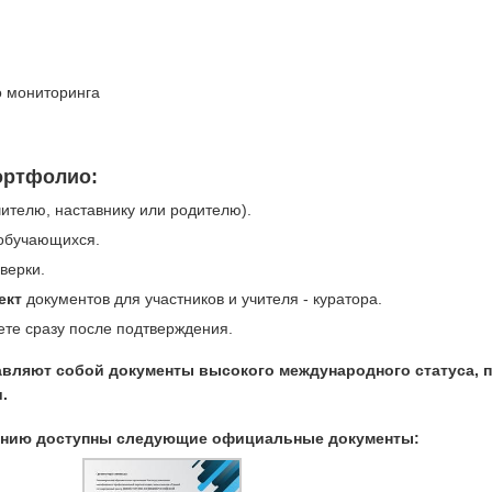
 мониторинга
ортфолио:
ителю, наставнику или родителю).
 обучающихся.
верки.
ект
документов для участников и учителя - куратора.
те сразу после подтверждения.
вляют собой документы высокого международного статуса,
.
ванию доступны следующие официальные документы: