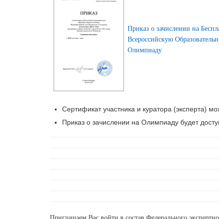
Приказ о зачислении на Бесп
Всероссийскую Образователь
Олимпиаду
Сертификат участника и куратора (эксперта) мож
Приказ о зачислении на Олимпиаду будет доступ
Приглашаем Вас войти в состав Федерального экспертн