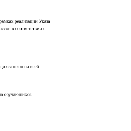
 рамках реализации Указа
ссов в соответствии с
щихся школ на всей
ла обучающихся.