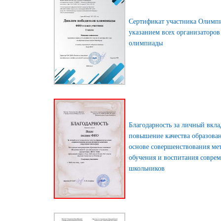
Сертификат участника Олимп
указанием всех организаторов
олимпиады
Благодарность за личный вкла
повышение качества образова
основе совершенствования ме
обучения и воспитания совре
школьников