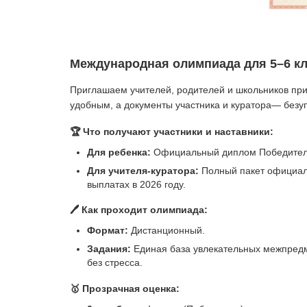
Международная олимпиада для 5–6 кла
Приглашаем учителей, родителей и школьников пр
удобным, а документы участника и куратора— безу
🏆 Что получают участники и наставники:
Для ребенка:
Официальный диплом Победителя
Для учителя-куратора:
Полный пакет официал
выплатах в 2026 году.
🖊️ Как проходит олимпиада:
Формат:
Дистанционный.
Задания:
Единая база увлекательных межпредме
без стресса.
🥇 Прозрачная оценка: