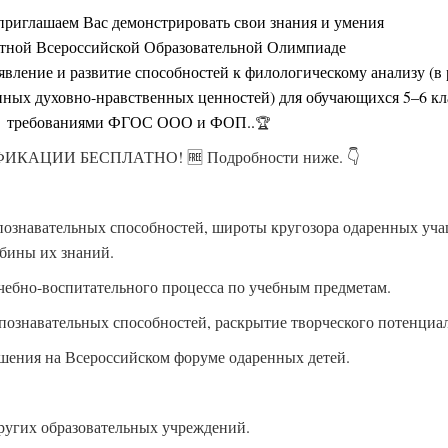
приглашаем Вас демонстрировать свои знания и умения
атной Всероссийской Образовательной Олимпиаде
явление и развитие способностей к филологическому анализу (в
ных духовно-нравственных ценностей) для обучающихся 5–6 кла
требованиями ФГОС ООО и ФОП..
🏆
ЦИИ БЕСПЛАТНО! 🆓 Подробности ниже. 👇
ознавательных способностей, широты кругозора одаренных уча
бины их знаний.
ебно-воспитательного процесса по учебным предметам.
ознавательных способностей, раскрытие творческого потенциа
шения на Всероссийском форуме одаренных детей.
других образовательных учреждений.