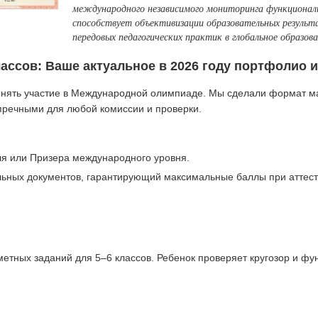
международного независимого мониторинга функциона
способствует объективизации образовательных результ
передовых педагогических практик в глобальное образов
ссов: Ваше актуальное в 2026 году портфолио и
инять участие в Международной олимпиаде. Мы сделали формат м
пречными для любой комиссии и проверки.
 или Призера международного уровня.
ьных документов, гарантирующий максимальные баллы при аттес
тных заданий для 5–6 классов. Ребенок проверяет кругозор и фу