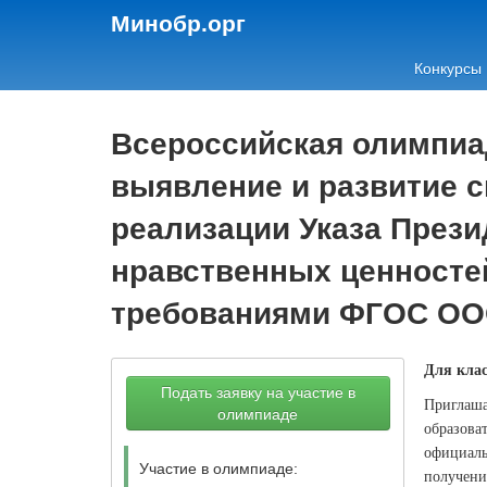
Минобр.орг
Конкурсы
Всероссийская олимпиад
выявление и развитие с
реализации Указа Прези
нравственных ценностей
требованиями ФГОС ОО
Для клас
Подать заявку на участие в
Приглаша
олимпиаде
образова
официаль
Участие в олимпиаде:
получени