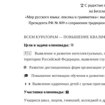
С радостью 
🏆
на Беспл
«Мир русского языка: лексика и грамматика»: вы
Президента РФ № 809 о сохранении традицион
ВСЕМ КУРАТОРАМ — ПОВЫШЕНИЕ КВАЛИФИКА
Цели и задачи олимпиады:
🎯
🇷🇺 Выявление и развитие интеллектуальных, п
територии Российской Федерации, выявление глу
🌐 Развитие дистанционных форм организации уч
🎓 Повышение мотивации обучения и развития п
👦👧 Выявление одаренных детей с целью пригла
Участники олимпиады:
🏫
Учащиеся школ, лицеев, гимназий, колледжей и 