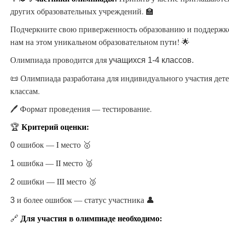
других образовательных учреждений. 🏫
Подчеркните свою приверженность образованию и поддержк
нам на этом уникальном образовательном пути! 🌟
Олимпиада проводится для
учащихся 1-4 классов.
📜 Олимпиада разработана для индивидуального участия дете
классам.
🖊️ Формат проведения — тестирование.
Критерий оценки:
🏆
ошибок — I место 🥇
0
ошибка — II место 🥈
1
ошибки — III место 🥉
2
и более ошибок — статус участника 👤
3
Для участия в олимпиаде необходимо:
🔗