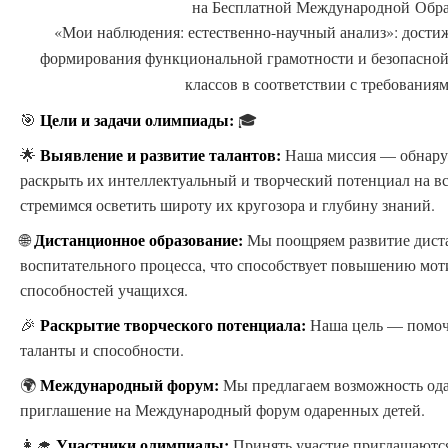
на Бесплатной Международной Обр
«Мои наблюдения: естественно-научный анализ»: достиж
формирования функциональной грамотности и безопасной 
классов в соответствии с требован
Цели и задачи олимпиады:
🎯
🎓
Выявление и развитие талантов:
🌟
Наша миссия — обнаруж
раскрыть их интеллектуальный и творческий потенциал на 
стремимся осветить широту их кругозора и глубину знаний.
Дистанционное образование:
🌐
Мы поощряем развитие дист
воспитательного процесса, что способствует повышению мо
способностей учащихся.
Раскрытие творческого потенциала:
🎉
Наша цель — помоч
таланты и способности.
Международный форум:
🌍
Мы предлагаем возможность ода
приглашение на Международный форум одаренных детей.
Участники олимпиады:
👩‍🎓
Принять участие приглашаются