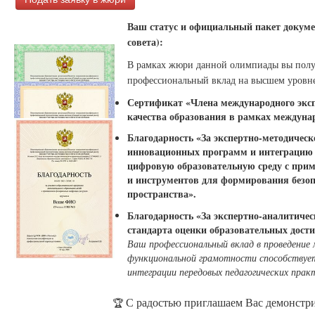
Ваш статус и официальный пакет докуме
совета):
В рамках жюри данной олимпиады вы пол
профессиональный вклад на высшем уровне
Сертификат «Члена международного экспе
качества образования в рамках междуна
Благодарность «За экспертно-методичес
инновационных программ и интеграцию п
цифровую образовательную среду с при
и инструментов для формирования безоп
пространства».
Благодарность «За экспертно-аналитичес
стандарта оценки образовательных дост
Ваш профессиональный вклад в проведение
функциональной грамотности способствует
интеграции передовых педагогических прак
С радостью приглашаем Вас демонстри
🏆