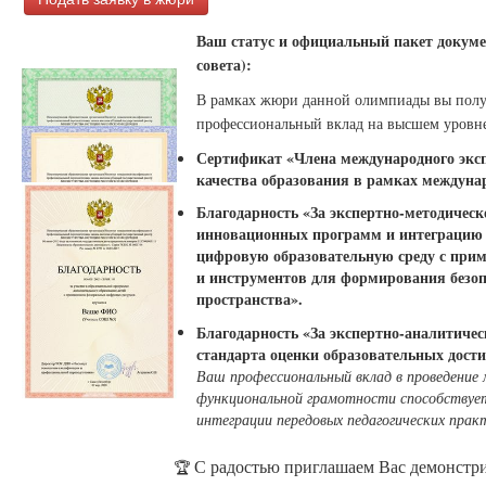
Ваш статус и официальный пакет докуме
совета):
В рамках жюри данной олимпиады вы пол
профессиональный вклад на высшем уровне
Сертификат «Члена международного экспе
качества образования в рамках междуна
Благодарность «За экспертно-методичес
инновационных программ и интеграцию п
цифровую образовательную среду с при
и инструментов для формирования безоп
пространства».
Благодарность «За экспертно-аналитичес
стандарта оценки образовательных дост
Ваш профессиональный вклад в проведение
функциональной грамотности способствует
интеграции передовых педагогических прак
С радостью приглашаем Вас демонстри
🏆