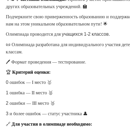
других образовательных учреждений. 🏫
Подчеркните свою приверженность образованию и поддержк
нам на этом уникальном образовательном пути! 🌟
Олимпиада проводится для
учащихся 1-2 классов.
📜 Олимпиада разработана для индивидуального участия дете
классам.
🖊️ Формат проведения — тестирование.
Критерий оценки:
🏆
ошибок — I место 🥇
0
ошибка — II место 🥈
1
ошибки — III место 🥉
2
и более ошибок — статус участника 👤
3
Для участия в олимпиаде необходимо:
🔗