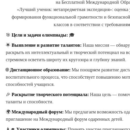
на Бесплатной Международной Обр
«Лучший ученик: метапредметная экспедиция»: оценка 
формирования функциональной грамотности и безопасной 
классов в соответствии с требован
Цели и задачи олимпиады:
🎯
🎓
Выявление и развитие талантов:
🌟
Наша миссия — обнаруж
раскрыть их интеллектуальный и творческий потенциал на 
стремимся осветить широту их кругозора и глубину знаний.
Дистанционное образование:
🌐
Мы поощряем развитие дист
воспитательного процесса, что способствует повышению мо
способностей учащихся.
Раскрытие творческого потенциала:
🎉
Наша цель — помоч
таланты и способности.
Международный форум:
🌍
Мы предлагаем возможность ода
приглашение на Международный форум одаренных детей.
Участники олимпиады:
👩‍🎓
Принять участие приглашаются