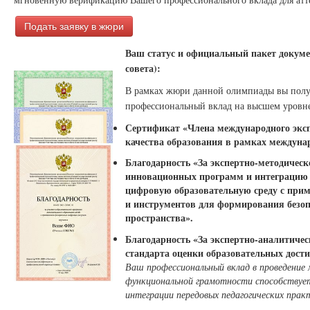
Подать заявку в жюри
Ваш статус и официальный пакет докуме
совета):
В рамках жюри данной олимпиады вы пол
профессиональный вклад на высшем уровне
Сертификат «Члена международного экспе
качества образования в рамках междуна
Благодарность «За экспертно-методичес
инновационных программ и интеграцию п
цифровую образовательную среду с при
и инструментов для формирования безоп
пространства».
Благодарность «За экспертно-аналитичес
стандарта оценки образовательных дост
Ваш профессиональный вклад в проведение
функциональной грамотности способствует
интеграции передовых педагогических прак