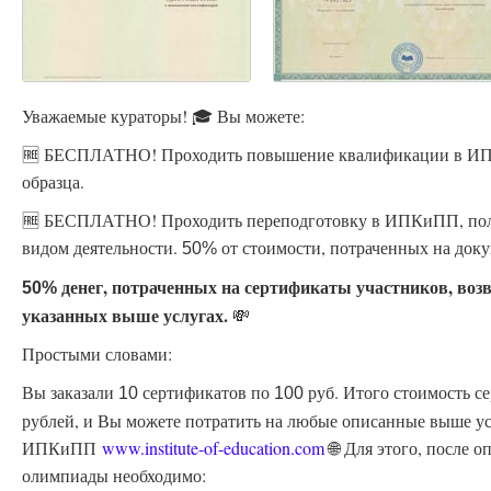
Уважаемые кураторы! 🎓 Вы можете:
🆓 БЕСПЛАТНО! Проходить повышение квалификации в ИПК
образца.
🆓 БЕСПЛАТНО! Проходить переподготовку в ИПКиПП, пол
видом деятельности.
от стоимости, потраченных на доку
50%
денег, потраченных на сертификаты участников, воз
50%
указанных выше услугах.
💸
Простыми словами:
Вы заказали
сертификатов по
руб. Итого стоимость с
10
100
рублей, и Вы можете потратить на любые описанные выше ус
ИПКиПП
www.institute-of-education.com
🌐 Для этого, после 
олимпиады необходимо: