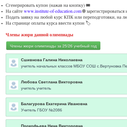
Сгенерировать купон (нажав на кнопку) 🎟️
На сайте
www.institute-of-education.com
🌐 зарегистрироваться
Подать заявку на любой курс КПК или переподготовки, на л
На странице оплаты курса ввести купон 🏷️
Члены жюри данной олимпиады
Члены жюри олимпиады за 25/26 учебный год
Сшивнова Галина Николаевна
учитель начальных классов МБОУ СОШ с.Вертуновка Пе
Любова Светлана Викторовна
учитель учитель
Балагурова Екатерина Ивановна
Учитель ГБОУ №2086
Прокофьева Нина Викторовна