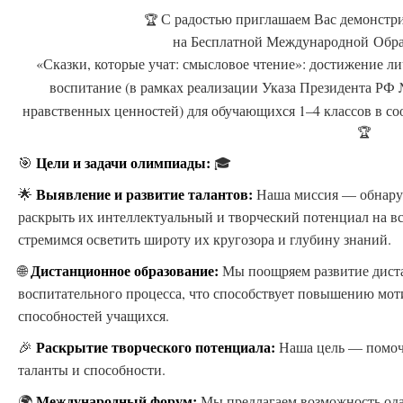
С радостью приглашаем Вас демонстри
🏆
на Бесплатной Международной Обр
«Сказки, которые учат: смысловое чтение»: достижение л
воспитание (в рамках реализации Указа Президента РФ
нравственных ценностей) для обучающихся 1–4 классов в 
🏆
Цели и задачи олимпиады:
🎯
🎓
Выявление и развитие талантов:
🌟
Наша миссия — обнаруж
раскрыть их интеллектуальный и творческий потенциал на 
стремимся осветить широту их кругозора и глубину знаний.
Дистанционное образование:
🌐
Мы поощряем развитие дист
воспитательного процесса, что способствует повышению мо
способностей учащихся.
Раскрытие творческого потенциала:
🎉
Наша цель — помоч
таланты и способности.
Международный форум:
🌍
Мы предлагаем возможность ода