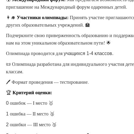
приглашение на Международный форум одаренных детей.
Участники олимпиады:
👩‍🎓
Принять участие приглашаются
других образовательных учреждений. 🏫
Подчеркните свою приверженность образованию и поддержк
нам на этом уникальном образовательном пути! 🌟
Олимпиада проводится для
учащихся 1-4 классов.
📜 Олимпиада разработана для индивидуального участия дете
классам.
🖊️ Формат проведения — тестирование.
Критерий оценки:
🏆
ошибок — I место 🥇
0
ошибка — II место 🥈
1
ошибки — III место 🥉
2