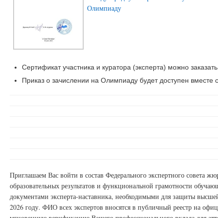
Олимпиаду
Сертификат участника и куратора (эксперта) можно заказать
Приказ о зачислении на Олимпиаду будет доступен вместе с
Приглашаем Вас войти в состав Федерального экспертного совета ж
образовательных результатов и функциональной грамотности обучаю
документами эксперта-наставника, необходимыми для защиты высшей
2026 году. ФИО всех экспертов вносятся в публичный реестр на офи
мгновенную верификацию Вашего профессионального вклада для атт