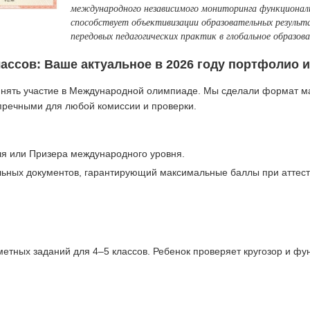
международного независимого мониторинга функциона
способствует объективизации образовательных результ
передовых педагогических практик в глобальное образов
ссов: Ваше актуальное в 2026 году портфолио и
инять участие в Международной олимпиаде. Мы сделали формат м
пречными для любой комиссии и проверки.
 или Призера международного уровня.
ьных документов, гарантирующий максимальные баллы при аттес
тных заданий для 4–5 классов. Ребенок проверяет кругозор и фу