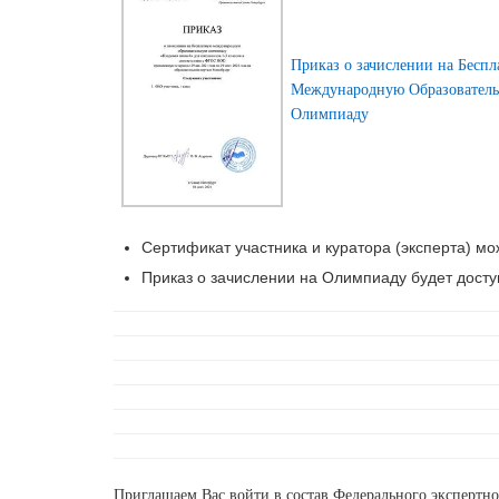
Приказ о зачислении на Бесп
Международную Образовател
Олимпиаду
Сертификат участника и куратора (эксперта) мож
Приказ о зачислении на Олимпиаду будет доступ
Приглашаем Вас войти в состав Федерального экспертн