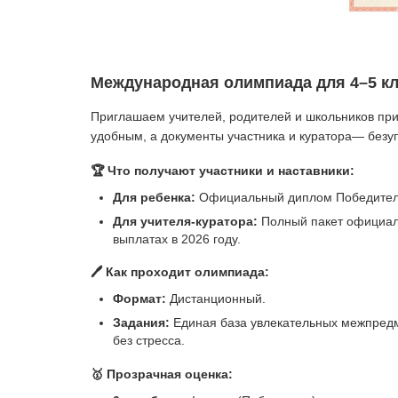
Международная олимпиада для 4–5 кла
Приглашаем учителей, родителей и школьников пр
удобным, а документы участника и куратора— безу
🏆 Что получают участники и наставники:
Для ребенка:
Официальный диплом Победителя
Для учителя-куратора:
Полный пакет официал
выплатах в 2026 году.
🖊️ Как проходит олимпиада:
Формат:
Дистанционный.
Задания:
Единая база увлекательных межпредме
без стресса.
🥇 Прозрачная оценка: