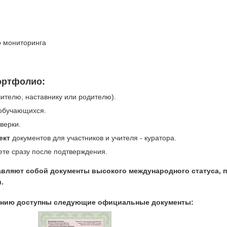
 мониторинга
ортфолио:
ителю, наставнику или родителю).
 обучающихся.
верки.
ект
документов для участников и учителя - куратора.
те сразу после подтверждения.
вляют собой документы высокого международного статуса,
.
ванию доступны следующие официальные документы: