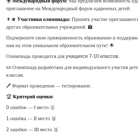
Международный форум:
🌍
Мы предлагаем возможность ода
приглашение на Международный форум одаренных детей.
Участники олимпиады:
👩‍🎓
Принять участие приглашаются
других образовательных учреждений. 🏫
Подчеркните свою приверженность образованию и поддержк
нам на этом уникальном образовательном пути! 🌟
Олимпиада проводится для
учащихся 7-10 классов.
📜 Олимпиада разработана для индивидуального участия дете
классам.
🖊️ Формат проведения — тестирование.
Критерий оценки:
🏆
ошибок — I место 🥇
0
ошибка — II место 🥈
1
ошибки — III место 🥉
2