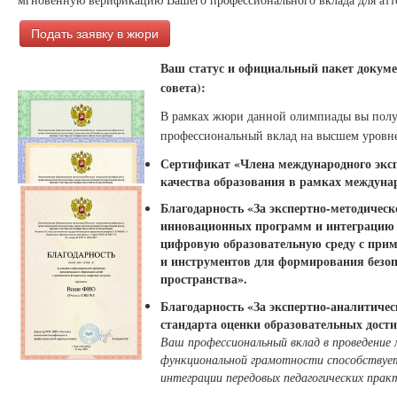
Подать заявку в жюри
Ваш статус и официальный пакет докуме
совета):
В рамках жюри данной олимпиады вы пол
профессиональный вклад на высшем уровне
Сертификат «Члена международного экспе
качества образования в рамках междуна
Благодарность «За экспертно-методичес
инновационных программ и интеграцию п
цифровую образовательную среду с при
и инструментов для формирования безоп
пространства».
Благодарность «За экспертно-аналитичес
стандарта оценки образовательных дост
Ваш профессиональный вклад в проведение
функциональной грамотности способствует
интеграции передовых педагогических прак