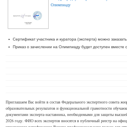
Олимпиаду
Сертификат участника и куратора (эксперта) можно заказать
Приказ о зачислении на Олимпиаду будет доступен вместе с
Приглашаем Вас войти в состав Федерального экспертного совета ж
образовательных результатов и функциональной грамотности обучаю
документами эксперта-наставника, необходимыми для защиты высшей
2026 году. ФИО всех экспертов вносятся в публичный реестр на офи
мгновенную верификацию Вашего профессионального вклада для атт