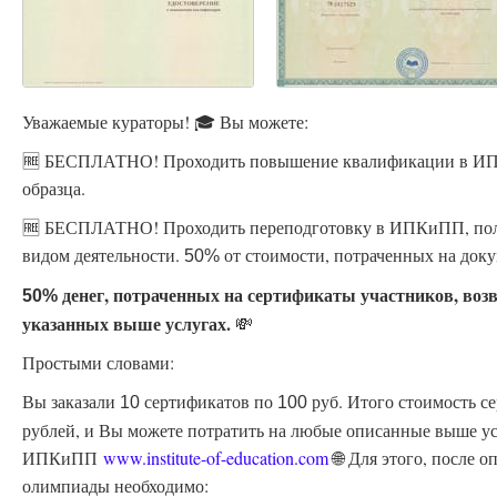
Уважаемые кураторы! 🎓 Вы можете:
🆓 БЕСПЛАТНО! Проходить повышение квалификации в ИПК
образца.
🆓 БЕСПЛАТНО! Проходить переподготовку в ИПКиПП, пол
видом деятельности.
от стоимости, потраченных на доку
50%
денег, потраченных на сертификаты участников, воз
50%
указанных выше услугах.
💸
Простыми словами:
Вы заказали
сертификатов по
руб. Итого стоимость с
10
100
рублей, и Вы можете потратить на любые описанные выше ус
ИПКиПП
www.institute-of-education.com
🌐 Для этого, после 
олимпиады необходимо: