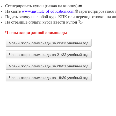
Сгенерировать купон (нажав на кнопку) 🎟️
На сайте
www.institute-of-education.com
🌐 зарегистрироваться
Подать заявку на любой курс КПК или переподготовки, на л
На странице оплаты курса ввести купон 🏷️
Члены жюри данной олимпиады
Члены жюри олимпиады за 22/23 учебный год
Члены жюри олимпиады за 21/22 учебный год
Колесникова Зинаида Анатольевна
учитель истории и обществознания МБОУ г. Астрахани 
Члены жюри олимпиады за 20/21 учебный год
Кудинова Любовь Сергеевна
Учитель истории и обществознания МБОУ «СОШ 24 им.С
Члены жюри олимпиады за 19/20 учебный год
Гадянова Галина Валерьевна
Учитель истории и обществознания МБОУ ЖДЛ имени А
Копылова Вероника Юрьевна
Верхнебуреинского района Хабаровского края
Мануйлова Лариса Анатольевна
учитель истории ГКОУ ВО "Специальная(коррекционная)
учитель истории МБОУ СОШ № 39
Камешково"
Шапарина Ольга Николаевна
профессор кафедры методики преподавания истории, п
Волков Дмитрий Александрович
областной университет