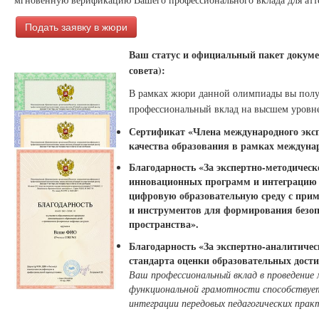
Подать заявку в жюри
Ваш статус и официальный пакет докуме
совета):
В рамках жюри данной олимпиады вы пол
профессиональный вклад на высшем уровне
Сертификат «Члена международного экспе
качества образования в рамках междуна
Благодарность «За экспертно-методичес
инновационных программ и интеграцию п
цифровую образовательную среду с при
и инструментов для формирования безоп
пространства».
Благодарность «За экспертно-аналитичес
стандарта оценки образовательных дост
Ваш профессиональный вклад в проведение
функциональной грамотности способствует
интеграции передовых педагогических прак