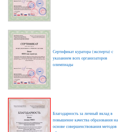
Сертификат куратора (эксперта) с
указанием всех организаторов
олимпиады
Благодарность за личный вклад в
повышение качества образования на
основе совершенствования методов