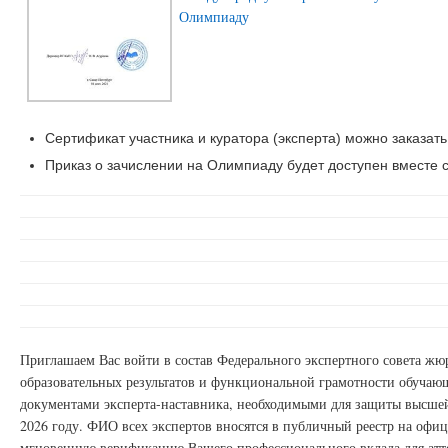
Олимпиаду
Сертификат участника и куратора (эксперта) можно заказать
Приказ о зачислении на Олимпиаду будет доступен вместе с
Приглашаем Вас войти в состав Федерального экспертного совета ж
образовательных результатов и функциональной грамотности обучаю
документами эксперта-наставника, необходимыми для защиты высшей
2026 году. ФИО всех экспертов вносятся в публичный реестр на офи
мгновенную верификацию Вашего профессионального вклада для атт