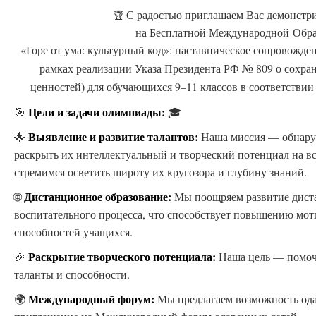
С радостью приглашаем Вас демонстри
🏆
на Бесплатной Международной Обр
«Горе от ума: культурный код»: наставническое сопровожде
рамках реализации Указа Президента РФ № 809 о сохр
ценностей) для обучающихся 9–11 классов в соответств
Цели и задачи олимпиады:
🎯
🎓
Выявление и развитие талантов:
🌟
Наша миссия — обнаруж
раскрыть их интеллектуальный и творческий потенциал на 
стремимся осветить широту их кругозора и глубину знаний.
Дистанционное образование:
🌐
Мы поощряем развитие дист
воспитательного процесса, что способствует повышению мо
способностей учащихся.
Раскрытие творческого потенциала:
🎉
Наша цель — помоч
таланты и способности.
Международный форум:
🌍
Мы предлагаем возможность ода