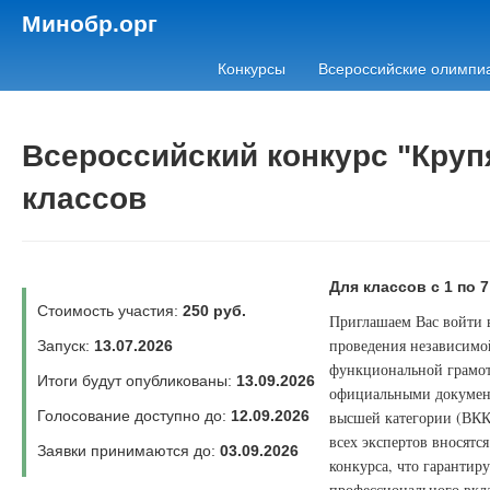
Минобр.орг
Конкурсы
Всероссийские олимпи
Всероссийский конкурс "Круп
классов
Для классов с 1 по 7
Стоимость участия:
250 руб.
Приглашаем Вас войти в
проведения независимой
Запуск:
13.07.2026
функциональной грамот
Итоги будут опубликованы:
13.09.2026
официальными документ
Голосование доступно до:
12.09.2026
высшей категории (ВКК)
всех экспертов вносятс
Заявки принимаются до:
03.09.2026
конкурса, что гаранти
профессионального вкла