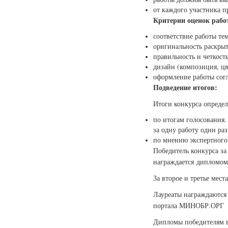
от каждого участника п
Критерии оценок рабо
соответствие работы те
оригинальность раскрыт
правильность и четкост
дизайн (композиция, цв
оформление работы сог
Подведение итогов:
Итоги конкурса определ
по итогам голосования.
за одну работу один раз
по мнению экспертного
Победитель конкурса за
награждается дипломом
За второе и третье мес
Лауреаты награждаются
портала МИНОБР.ОРГ
Дипломы победителям в