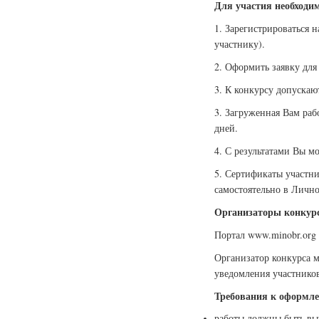
Для участия необходи
1. Зарегистрироваться 
участнику).
2. Оформить заявку для 
3. К конкурсу допускаю
3. Загруженная Вам раб
дней.
4. С результатами Вы м
5. Сертификаты участн
самостоятельно в Лично
Организаторы конкурс
Портал www.minobr.org
Организатор конкурса м
уведомления участников
Требования к оформле
работы должны быть вы