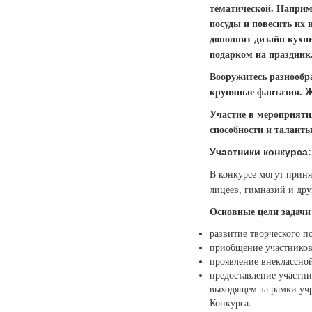
тематической. Наприм
посуды и повесить их 
дополнит дизайн кухни
подарком на праздник
Вооружитесь разнообр
крупяные фантазии. 
Участие в мероприяти
способности и таланты,
Участники конкурса:
В конкурсе могут приня
лицеев, гимназий и др
Основные цели задачи
развитие творческого п
приобщение участников
проявление внеклассно
предоставление участни
выходящем за рамки учр
Конкурса.