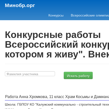
Минобр.орг
Конкурсы
Всероссийские олимпи
Конкурсные работы
Всероссийский конкур
котором я живу". Вн
Работа Анна Хромкова, 11 класс Храм Косьмы и Дамиана
Школа: ГБПОУ КО "Калужский коммунально - строительный техн