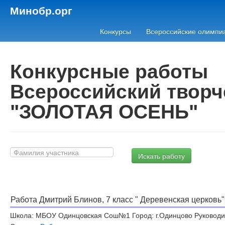
Минобр.орг
Конкурсы
Всероссийские олимпи
Конкурсные работы
Всероссийский творч
"ЗОЛОТАЯ ОСЕНЬ"
Работа Дмитрий Блинов, 7 класс " Деревенская церковь"
Школа: МБОУ Одинцовская Сош№1 Город: г.Одинцово Руководи